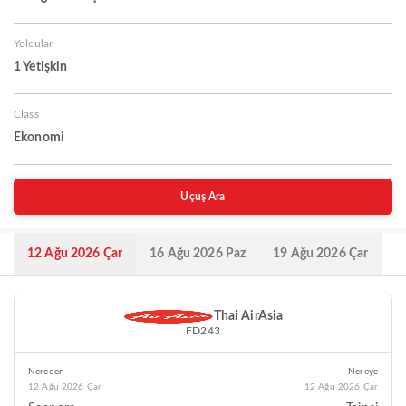
Yolcular
1 Yetişkin
Class
Ekonomi
Uçuş Ara
12 Ağu 2026 Çar
16 Ağu 2026 Paz
19 Ağu 2026 Çar
Thai AirAsia
FD243
Nereden
Nereye
12 Ağu 2026 Çar
12 Ağu 2026 Çar