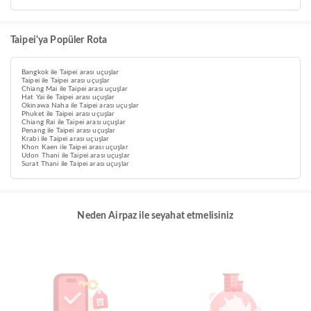
Taipei'ya Popüler Rota
Bangkok ile Taipei arası uçuşlar
Taipei ile Taipei arası uçuşlar
Chiang Mai ile Taipei arası uçuşlar
Hat Yai ile Taipei arası uçuşlar
Okinawa Naha ile Taipei arası uçuşlar
Phuket ile Taipei arası uçuşlar
Chiang Rai ile Taipei arası uçuşlar
Penang ile Taipei arası uçuşlar
Krabi ile Taipei arası uçuşlar
Khon Kaen ile Taipei arası uçuşlar
Udon Thani ile Taipei arası uçuşlar
Surat Thani ile Taipei arası uçuşlar
Neden Airpaz ile seyahat etmelisiniz