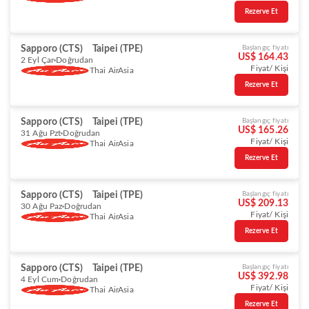
Rezerve Et
Sapporo (CTS)
Taipei (TPE)
Başlangıç fiyatı
US$ 164.43
2 Eyl Çar
Doğrudan
Fiyat/ Kişi
Thai AirAsia
Rezerve Et
Sapporo (CTS)
Taipei (TPE)
Başlangıç fiyatı
US$ 165.26
31 Ağu Pzt
Doğrudan
Fiyat/ Kişi
Thai AirAsia
Rezerve Et
Sapporo (CTS)
Taipei (TPE)
Başlangıç fiyatı
US$ 209.13
30 Ağu Paz
Doğrudan
Fiyat/ Kişi
Thai AirAsia
Rezerve Et
Sapporo (CTS)
Taipei (TPE)
Başlangıç fiyatı
US$ 392.98
4 Eyl Cum
Doğrudan
Fiyat/ Kişi
Thai AirAsia
Rezerve Et