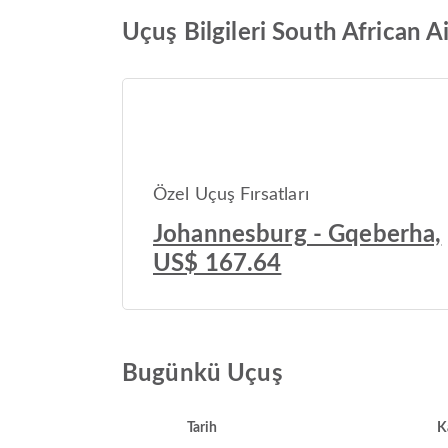
Uçuş Bilgileri South African 
Özel Uçuş Fırsatları
Johannesburg - Gqeberha,
US$ 167.64
Bugünkü Uçuş
Tarih
K