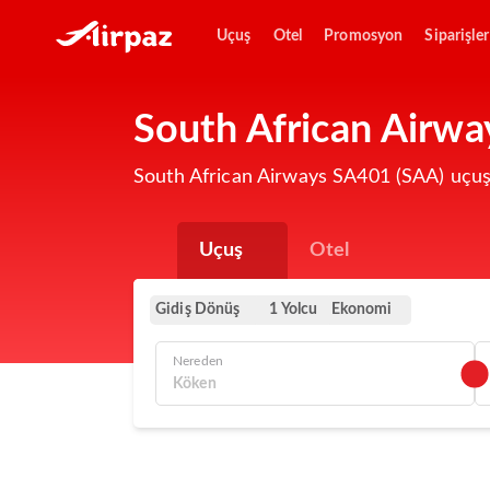
Uçuş
Otel
Promosyon
Siparişler
South African Airwa
South African Airways SA401 (SAA) uçuş
Uçuş
Otel
Gidiş Dönüş
Ekonomi
1 Yolcu
Nereden