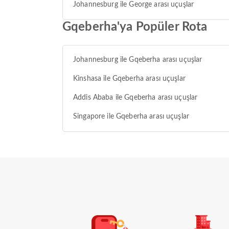
Johannesburg ile George arası uçuşlar
Gqeberha'ya Popüler Rota
Johannesburg ile Gqeberha arası uçuşlar
Kinshasa ile Gqeberha arası uçuşlar
Addis Ababa ile Gqeberha arası uçuşlar
Singapore ile Gqeberha arası uçuşlar