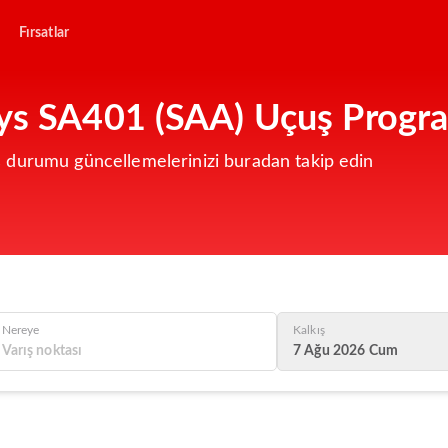
Fırsatlar
ys SA401 (SAA) Uçuş Progra
 durumu güncellemelerinizi buradan takip edin
Nereye
Kalkış
7 Ağu 2026 Cum