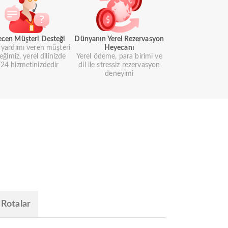
ecen Müşteri Desteği
Dünyanın Yerel Rezervasyon
i yardımı veren müşteri
Heyecanı
eğimiz, yerel dilinizde
Yerel ödeme, para birimi ve
24 hizmetinizdedir
dil ile stressiz rezervasyon
deneyimi
 Rotalar