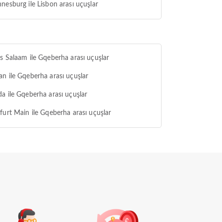
nesburg ile Lisbon arası uçuşlar
s Salaam ile Gqeberha arası uçuşlar
n ile Gqeberha arası uçuşlar
a ile Gqeberha arası uçuşlar
furt Main ile Gqeberha arası uçuşlar