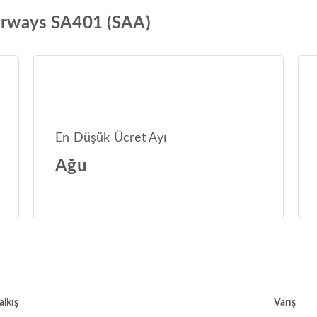
Airways SA401 (SAA)
En Düşük Ücret Ayı
Ağu
alkış
Varış