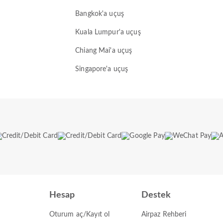
Bangkok'a uçuş
Kuala Lumpur'a uçuş
Chiang Mai'a uçuş
Singapore'a uçuş
Hesap
Destek
Oturum aç/Kayıt ol
Airpaz Rehberi