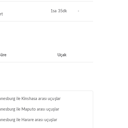
1sa 35dk
-
rt
Süre
Uçak
nesburg ile Kinshasa arası uçuşlar
nesburg ile Maputo arası uçuşlar
nesburg ile Harare arası uçuşlar