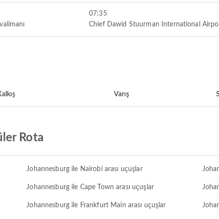
07:35
valimanı
Chief Dawid Stuurman International Airpo
alkış
Varış
ler Rota
Johannesburg ile Nairobi arası uçuşlar
Johan
Johannesburg ile Cape Town arası uçuşlar
Johan
Johannesburg ile Frankfurt Main arası uçuşlar
Johan