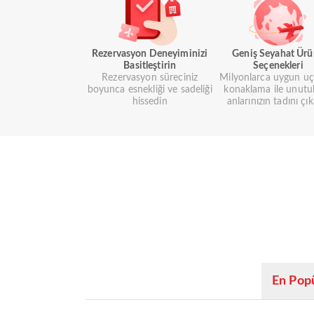
Rezervasyon Deneyiminizi
Geniş Seyahat Ür
Basitleştirin
Seçenekleri
Rezervasyon süreciniz
Milyonlarca uygun uç
boyunca esnekliği ve sadeliği
konaklama ile unutu
hissedin
anlarınızın tadını çık
En Popü