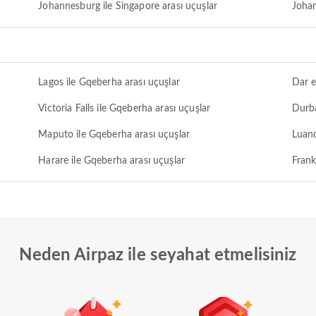
Johannesburg ile Singapore arası uçuşlar
Johan
Lagos ile Gqeberha arası uçuşlar
Dar e
Victoria Falls ile Gqeberha arası uçuşlar
Durba
Maputo ile Gqeberha arası uçuşlar
Luand
Harare ile Gqeberha arası uçuşlar
Frank
Neden Airpaz ile seyahat etmelisiniz