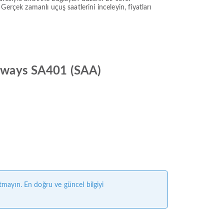
. Gerçek zamanlı uçuş saatlerini inceleyin, fiyatları
Airways SA401 (SAA)
tmayın. En doğru ve güncel bilgiyi