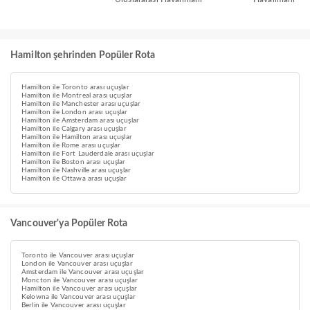
Hamilton şehrinden Popüler Rota
Hamilton ile Toronto arası uçuşlar
Hamilton ile Montreal arası uçuşlar
Hamilton ile Manchester arası uçuşlar
Hamilton ile London arası uçuşlar
Hamilton ile Amsterdam arası uçuşlar
Hamilton ile Calgary arası uçuşlar
Hamilton ile Hamilton arası uçuşlar
Hamilton ile Rome arası uçuşlar
Hamilton ile Fort Lauderdale arası uçuşlar
Hamilton ile Boston arası uçuşlar
Hamilton ile Nashville arası uçuşlar
Hamilton ile Ottawa arası uçuşlar
Vancouver'ya Popüler Rota
Toronto ile Vancouver arası uçuşlar
London ile Vancouver arası uçuşlar
Amsterdam ile Vancouver arası uçuşlar
Moncton ile Vancouver arası uçuşlar
Hamilton ile Vancouver arası uçuşlar
Kelowna ile Vancouver arası uçuşlar
Berlin ile Vancouver arası uçuşlar