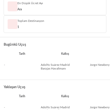
En Düşük Ücret Ayı
Ara
Toplam Destinasyon
1
Bugünkü Uçuş
Tarih
Kalkış
-
Adolfo Suárez Madrid
Jorge Newbery
Barajas Havalimanı
Yaklaşan Uçuş
Tarih
Kalkış
-
Adolfo Suárez Madrid
Jorge Newbery