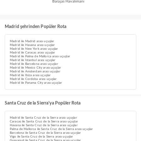
Barajas Havalimanı
Madrid şehrinden Popüler Rota
Madrid ile Madrid arası uçuşlar
Madrid ile Havana arası uçuşlar
Madrid ile New York arası uçuşlar
Madrid ile Caracas arası uçuşlar
Madrid ile Palma de Mallorca arası uçuşlar
Madrid ile Istanbul arası uçuşlar
Madrid ile Barcelona arası uçuşlar
Madrid ile Mexico City arası uçuşlar
Madrid ile Amsterdam arası uçuşlar
Madrid ile Ibiza arası uçuşlar
Madrid ile Cordoba arası uçuşlar
Madrid ile Panama City arası uçuşlar
Santa Cruz de la Sierra'ya Popüler Rota
Madrid ile Santa Cruz de la Sierra arası uçuşlar
Caracas ile Santa Cruz de la Sierra arası uçuşlar
Havana ile Santa Cruz de la Sierra arası uçuşlar
Palma de Mallorca ile Santa Cruz de la Sierra arası uçuşlar
Barcelona ile Santa Cruz de la Sierra arası uçuşlar
Vigo ile Santa Cruz de la Sierra arası uçuşlar
Guayaquil ile Santa Cruz de la Sierra arası uçuşlar