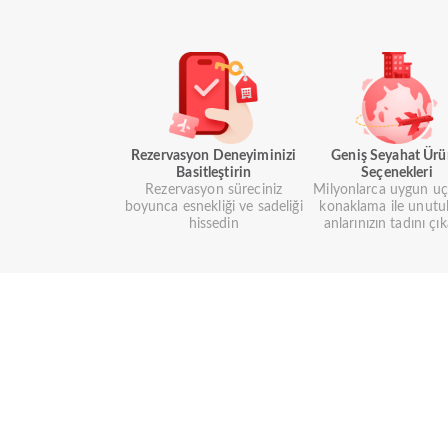
Rezervasyon Deneyiminizi
Geniş Seyahat Ür
Basitleştirin
Seçenekleri
Rezervasyon süreciniz
Milyonlarca uygun uç
boyunca esnekliği ve sadeliği
konaklama ile unutu
hissedin
anlarınızın tadını çık