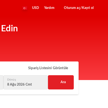
USD
Yardım
Oturum aç/Kayıt ol
 Edin
Sipariş Listesini Görüntüle
Dönüş
Ara
8 Ağu 2026 Cmt