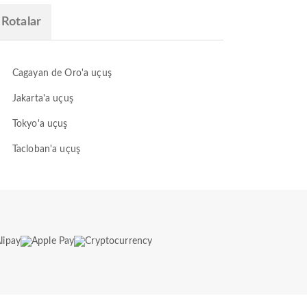
 Rotalar
Cagayan de Oro'a uçuş
Jakarta'a uçuş
Tokyo'a uçuş
Tacloban'a uçuş