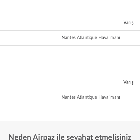
Varış
Nantes Atlantique Havalimanı
Varış
Nantes Atlantique Havalimanı
Neden Airpaz ile seyahat etmelisiniz