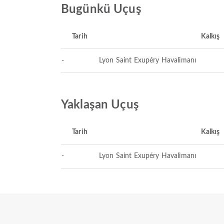
Bugünkü Uçuş
Tarih
Kalkış
-
Lyon Saint Exupéry Havalimanı
Yaklaşan Uçuş
Tarih
Kalkış
-
Lyon Saint Exupéry Havalimanı