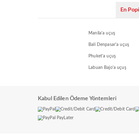
En Popü
Manila'a uçuş
Bali Denpasar'a uçuş
Phuket'a uçuş
Labuan Bajo'a uçuş
Kabul Edilen Ödeme Yöntemleri