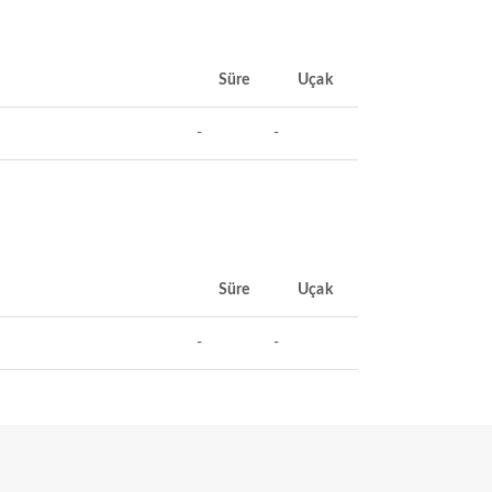
Süre
Uçak
-
-
Süre
Uçak
-
-