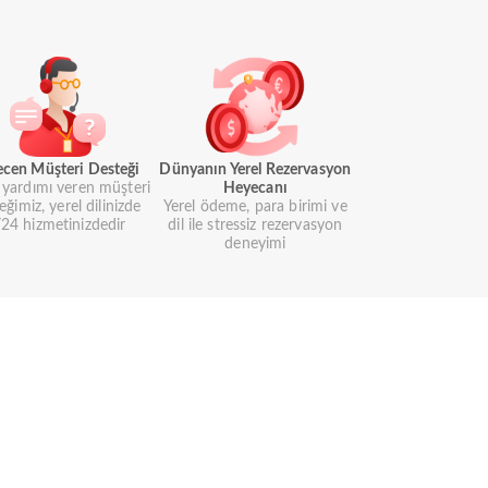
ecen Müşteri Desteği
Dünyanın Yerel Rezervasyon
i yardımı veren müşteri
Heyecanı
eğimiz, yerel dilinizde
Yerel ödeme, para birimi ve
24 hizmetinizdedir
dil ile stressiz rezervasyon
deneyimi