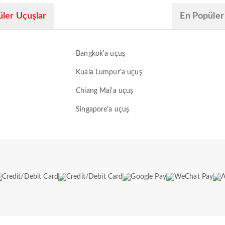
ler Uçuşlar
En Popüler
Bangkok'a uçuş
Kuala Lumpur'a uçuş
Chiang Mai'a uçuş
Singapore'a uçuş