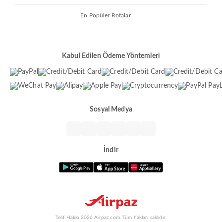
En Popüler Rotalar
Kabul Edilen Ödeme Yöntemleri
Sosyal Medya
İndir
Telif Hakkı 2026 Airpaz.com. Tüm hakları saklıdır.