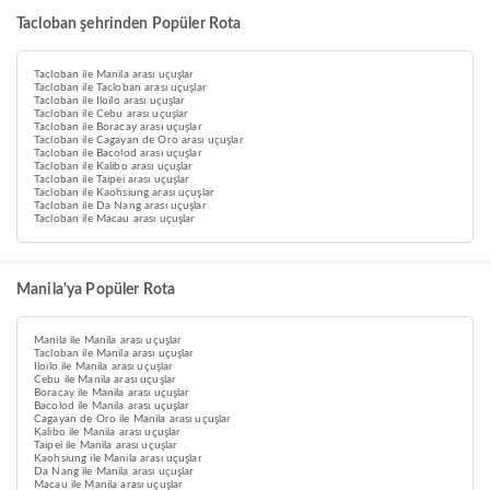
Tacloban şehrinden Popüler Rota
Tacloban ile Manila arası uçuşlar
Tacloban ile Tacloban arası uçuşlar
Tacloban ile Iloilo arası uçuşlar
Tacloban ile Cebu arası uçuşlar
Tacloban ile Boracay arası uçuşlar
Tacloban ile Cagayan de Oro arası uçuşlar
Tacloban ile Bacolod arası uçuşlar
Tacloban ile Kalibo arası uçuşlar
Tacloban ile Taipei arası uçuşlar
Tacloban ile Kaohsiung arası uçuşlar
Tacloban ile Da Nang arası uçuşlar
Tacloban ile Macau arası uçuşlar
Manila'ya Popüler Rota
Manila ile Manila arası uçuşlar
Tacloban ile Manila arası uçuşlar
Iloilo ile Manila arası uçuşlar
Cebu ile Manila arası uçuşlar
Boracay ile Manila arası uçuşlar
Bacolod ile Manila arası uçuşlar
Cagayan de Oro ile Manila arası uçuşlar
Kalibo ile Manila arası uçuşlar
Taipei ile Manila arası uçuşlar
Kaohsiung ile Manila arası uçuşlar
Da Nang ile Manila arası uçuşlar
Macau ile Manila arası uçuşlar