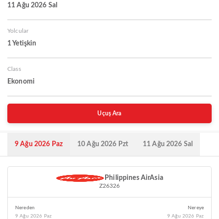
11 Ağu 2026 Sal
Yolcular
1 Yetişkin
Class
Ekonomi
Uçuş Ara
9 Ağu 2026 Paz
10 Ağu 2026 Pzt
11 Ağu 2026 Sal
Philippines AirAsia
Z26326
Nereden
Nereye
9 Ağu 2026 Paz
9 Ağu 2026 Paz