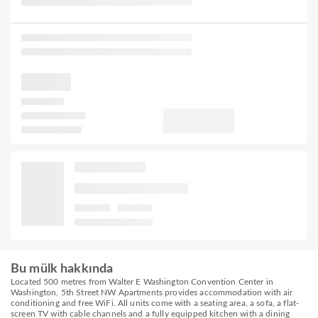
Bu mülk hakkında
Located 500 metres from Walter E Washington Convention Center in
Washington, 5th Street NW Apartments provides accommodation with air
conditioning and free WiFi. All units come with a seating area, a sofa, a flat-
screen TV with cable channels and a fully equipped kitchen with a dining