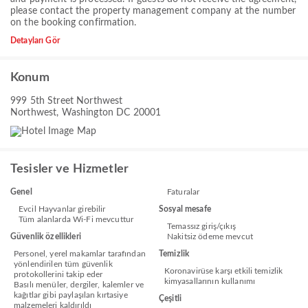
please contact the property management company at the number
on the booking confirmation.
Detayları Gör
Konum
999 5th Street Northwest
Northwest, Washington DC 20001
Tesisler ve Hizmetler
Genel
Faturalar
Evcil Hayvanlar girebilir
Sosyal mesafe
Tüm alanlarda Wi-Fi mevcuttur
Temassız giriş/çıkış
Güvenlik özellikleri
Nakitsiz ödeme mevcut
Personel, yerel makamlar tarafından
Temizlik
yönlendirilen tüm güvenlik
Koronavirüse karşı etkili temizlik
protokollerini takip eder
kimyasallarının kullanımı
Basılı menüler, dergiler, kalemler ve
kağıtlar gibi paylaşılan kırtasiye
Çeşitli
malzemeleri kaldırıldı