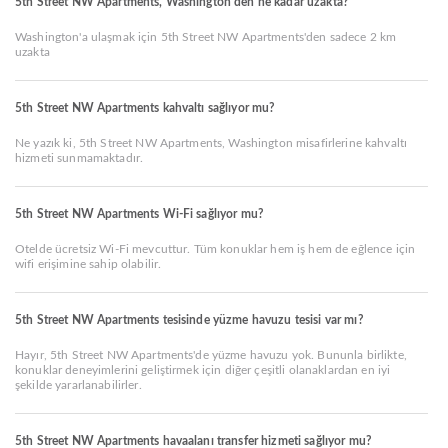
5th Street NW Apartments, Washington'den ne kadar uzakta?
Washington'a ulaşmak için 5th Street NW Apartments'den sadece 2 km
uzakta
5th Street NW Apartments kahvaltı sağlıyor mu?
Ne yazık ki, 5th Street NW Apartments, Washington misafirlerine kahvaltı
hizmeti sunmamaktadır.
5th Street NW Apartments Wi-Fi sağlıyor mu?
Otelde ücretsiz Wi-Fi mevcuttur. Tüm konuklar hem iş hem de eğlence için
wifi erişimine sahip olabilir.
5th Street NW Apartments tesisinde yüzme havuzu tesisi var mı?
Hayır, 5th Street NW Apartments'de yüzme havuzu yok. Bununla birlikte,
konuklar deneyimlerini geliştirmek için diğer çeşitli olanaklardan en iyi
şekilde yararlanabilirler.
5th Street NW Apartments havaalanı transfer hizmeti sağlıyor mu?