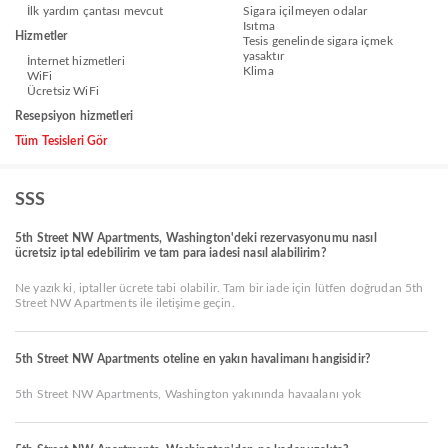
İlk yardım çantası mevcut
Sigara içilmeyen odalar
Isıtma
Hizmetler
Tesis genelinde sigara içmek
yasaktır
İnternet hizmetleri
Klima
WiFi
Ücretsiz WiFi
Resepsiyon hizmetleri
Tüm Tesisleri Gör
SSS
5th Street NW Apartments, Washington'deki rezervasyonumu nasıl
ücretsiz iptal edebilirim ve tam para iadesi nasıl alabilirim?
Ne yazık ki, iptaller ücrete tabi olabilir. Tam bir iade için lütfen doğrudan 5th
Street NW Apartments ile iletişime geçin.
5th Street NW Apartments oteline en yakın havalimanı hangisidir?
5th Street NW Apartments, Washington yakınında havaalanı yok