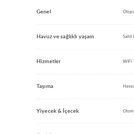
Genel
Otop
Havuz ve sağlıklı yaşam
Sahil 
Hizmetler
WiFi
Taşıma
Havaal
Yiyecek & İçecek
Otoma