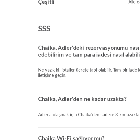
Çeşitli
Aile o
SSS
Chaika, Adler'deki rezervasyonumu nasıl 
edebilirim ve tam para iadesi nasıl alabil
Ne yazık ki, iptaller ücrete tabi olabilir. Tam bir iade
iletişime geçin.
Chaika, Adler'den ne kadar uzakta?
Adler'a ulaşmak için Chaika'den sadece 3 km uzakta
Chaika Wi-Fi sağlıyor mu?