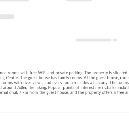
itioned rooms with free WiFi and private parking. The property is situa
ng Centre. The guest house has family rooms. At the guest house, rooms
rooms with river views, and every room includes a balcony. The rooms w
nd around Adler, like hiking. Popular points of interest near Chaika inc
ernational, 7 km from the guest house, and the property offers a free air