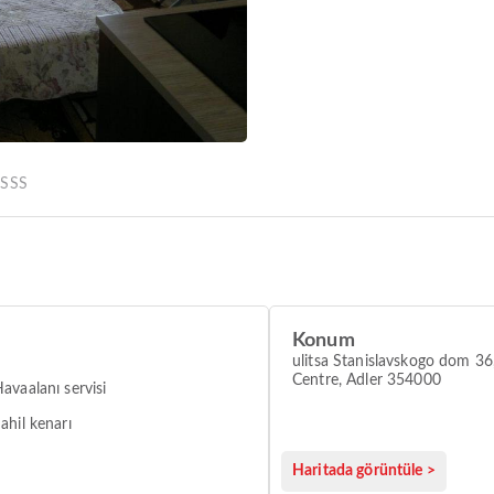
r
SSS
Konum
ulitsa Stanislavskogo dom 36,
Centre, Adler 354000
avaalanı servisi
ahil kenarı
Haritada görüntüle >