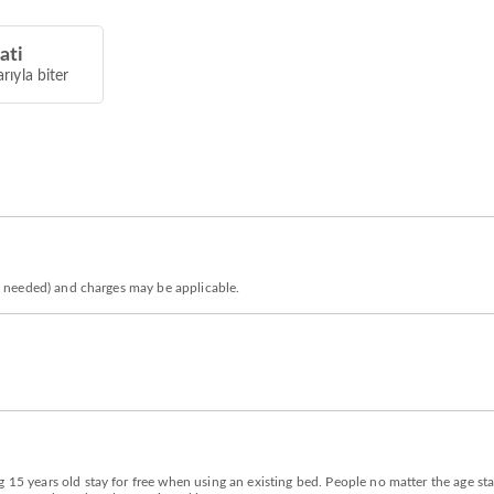
ati
arıyla biter
 is needed) and charges may be applicable.
 15 years old stay for free when using an existing bed. People no matter the age sta