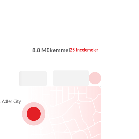
Tüm fotoğrafları göster
8.8 Mükemmel
25 Incelemeler
 Adler City