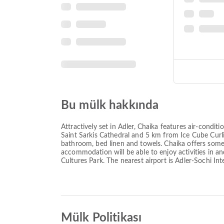
Bu mülk hakkında
Attractively set in Adler, Chaika features air-cond
Saint Sarkis Cathedral and 5 km from Ice Cube Curli
bathroom, bed linen and towels. Chaika offers some 
accommodation will be able to enjoy activities in a
Cultures Park. The nearest airport is Adler-Sochi Int
Mülk Politikası