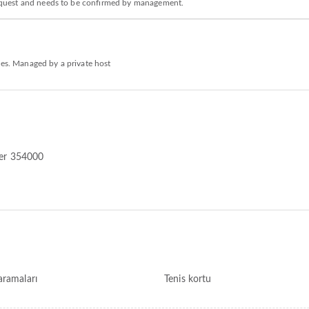
n request and needs to be confirmed by management.
ies. Managed by a private host
dler 354000
aramaları
Tenis kortu