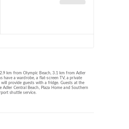
ted 2.9 km from Olympic Beach, 3.1 km from Adler
 have a wardrobe, a flat-screen TV, a private
ill provide guests with a fridge. Guests at the
lude Adler Central Beach, Plaza Home and Southern
port shuttle service.