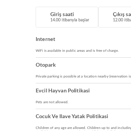
Giriş saati
Çıkış sa
14.00 itibarıyla başlar
12.00 itib
Internet
WiFi is available in public areas and is free of charge.
Otopark
Private parking is possible at a location nearby (reservation
Evcil Hayvan Politikasi
Pets are not allowed.
Cocuk Ve Ilave Yatak Politikasi
Children of any age are allowed. Children up to and including