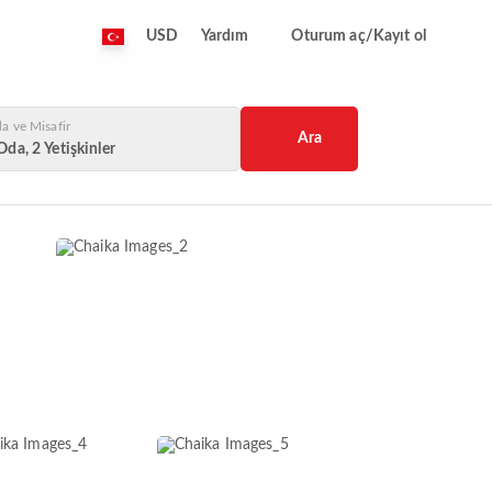
USD
Yardım
Oturum aç/Kayıt ol
a ve Misafir
Ara
Oda, 2 Yetişkinler