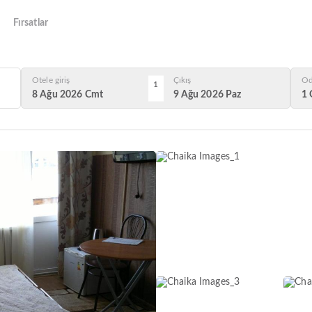
Fırsatlar
Otele giriş
Çıkış
Od
1
8 Ağu 2026 Cmt
9 Ağu 2026 Paz
1 