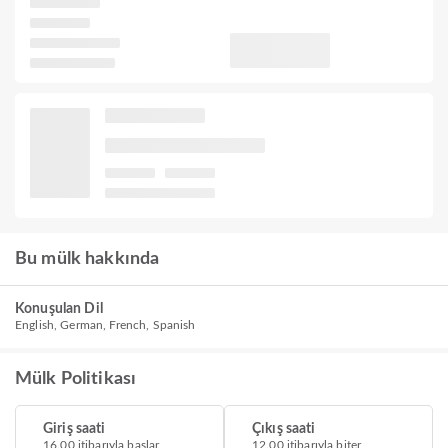
Bu mülk hakkında
Konuşulan Dil
English, German, French, Spanish
Mülk Politikası
Giriş saati
Çıkış saati
16.00 itibarıyla başlar
12.00 itibarıyla biter