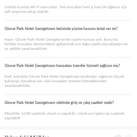
Otelde ücretsiz Wi-Fi mevcuttur. Tüm konuklar hem iş hem de eğlence için
wifi erişimine sahip olabilir.
Glover Park Hotel Georgetown tesisinde yüzme havuzu tesisi var mı?
Hayır, Glover Park Hotel Georgetown'de yüzme havuzu yok. Bununla
birlikte, konuklar deneyimlerini geliştirmek için diğer çeşitli olanaklardan en
iyi şekilde yararlanabilirler.
Glover Park Hotel Georgetown havaalanı transfer hizmeti sağlıyor mu?
Evet, konuklar Glover Park Hotel Georgetown tarafından sağlanan birçok
kullanışlı olanaktan biri olan havaalanı transfer hizmetlerinden
yararlanabilirler.
Glover Park Hotel Georgetown otelinde giriş ve çıkış saatleri nedir?
Misafirler 16:00 saatinde check-in yapabilir, check-out işlemi ise saatinde
yapılabilir