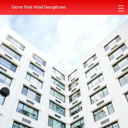
Glover Park Hotel Georgetown