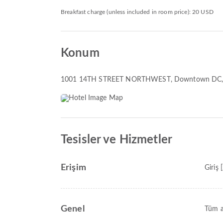
Breakfast charge (unless included in room price): 20 USD
Konum
1001 14TH STREET NORTHWEST
, Downtown DC,
Tesisler ve Hizmetler
Erişim
Giriş 
Genel
Tüm a