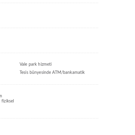
Vale park hizmeti
Tesis bünyesinde ATM/bankamatik
un
 fiziksel