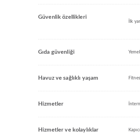
Güvenlik özellikleri
İlk y
Gıda güvenliği
Yemek
Havuz ve sağlıklı yaşam
Fitne
Hizmetler
İntern
Hizmetler ve kolaylıklar
Kapıc