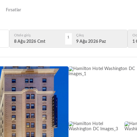
Fırsatlar
Otele giriş
Çıkış
Od
1
8 Ağu 2026 Cmt
9 Ağu 2026 Paz
1 