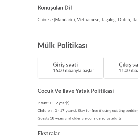
Konuşulan Dil
Chinese (Mandarin), Vietnamese, Tagalog, Dutch, Ital
Mülk Politikası
Giriş saati
Çıkış sa
16.00 itibarıyla başlar
11.00 itib
Cocuk Ve Ilave Yatak Politikasi
Infant : 0 - 2 year(s)
Children : 3 - 17 year(s). Stay for free if using existing beddin
Guests 18 years and older are considered as adults
Ekstralar