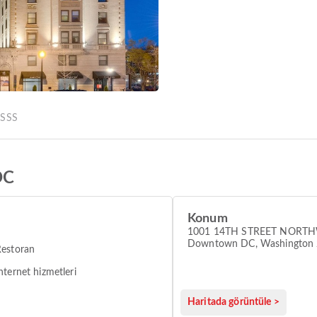
r
SSS
DC
Konum
1001 14TH STREET NORTH
Downtown DC, Washington
Restoran
nternet hizmetleri
Haritada görüntüle >