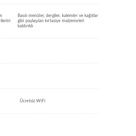
an
Basılı menüler, dergiler, kalemler ve kağıtlar
lerini
gibi paylaşılan kırtasiye malzemeleri
kaldırıldı
Ücretsiz WiFi