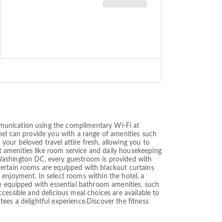
munication using the complimentary Wi-Fi at
onnel can provide you with a range of amenities such
 your beloved travel attire fresh, allowing you to
 amenities like room service and daily housekeeping
el Washington DC, every guestroom is provided with
certain rooms are equipped with blackout curtains
enjoyment. In select rooms within the hotel, a
me equipped with essential bathroom amenities, such
accessible and delicious meal choices are available to
ntees a delightful experience.Discover the fitness