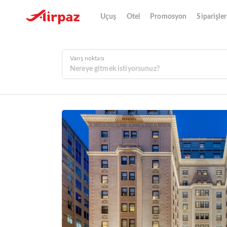
Uçuş
Otel
Promosyon
Siparişler
Varış noktası