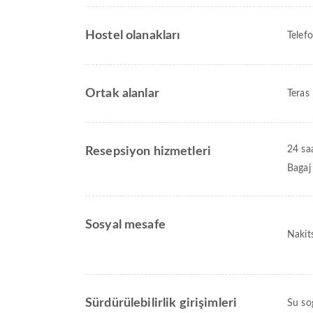
Hostel olanakları
Telef
Ortak alanlar
Teras
24 sa
Resepsiyon hizmetleri
Bagaj
Sosyal mesafe
Nakit
Sürdürülebilirlik girişimleri
Su so