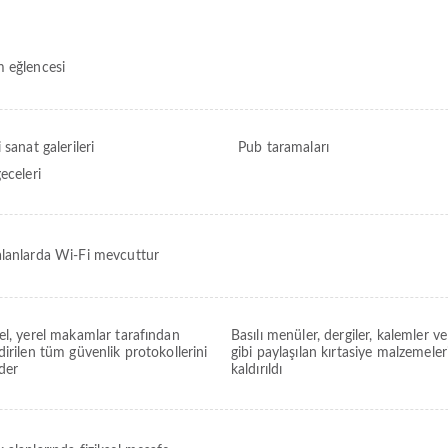
 eğlencesi
 sanat galerileri
Pub taramaları
eceleri
lanlarda Wi-Fi mevcuttur
el, yerel makamlar tarafından
Basılı menüler, dergiler, kalemler ve
irilen tüm güvenlik protokollerini
gibi paylaşılan kırtasiye malzemeler
der
kaldırıldı