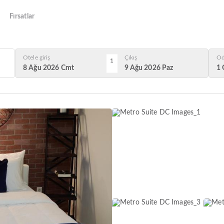
Fırsatlar
Otele giriş
Çıkış
Od
1
8 Ağu 2026 Cmt
9 Ağu 2026 Paz
1 