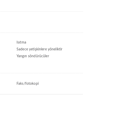
Isıtma
Sadece yetişkinlere yöneliktir
Yangın söndürücüler
ı
Faks/fotokopi