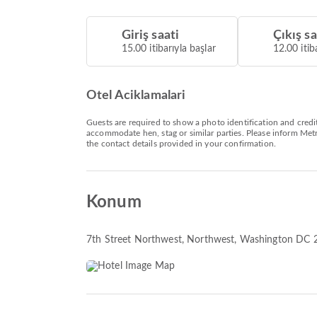
Giriş saati
Çıkış sa
15.00 itibarıyla başlar
12.00 itib
Otel Aciklamalari
Guests are required to show a photo identification and credit
accommodate hen, stag or similar parties. Please inform Met
the contact details provided in your confirmation.
Konum
7th Street Northwest
, Northwest, Washington DC 