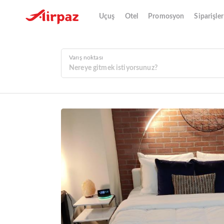
Uçuş
Otel
Promosyon
Siparişler
Varış noktası