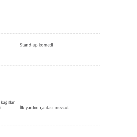
Stand-up komedi
 kağıtlar
i
İlk yardım çantası mevcut