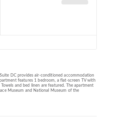
Suite DC provides air-conditioned accommodation
 apartment features 1 bedroom, a flat-screen TV with
 Towels and bed linen are featured. The apartment
d Space Museum and National Museum of the