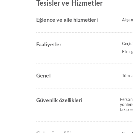
Tesisler ve Hizmetler
Eğlence ve aile hizmetleri
Akşam
Geçici
Faaliyetler
Film g
Genel
Tüm a
Person
Güvenlik özellikleri
yönlend
takip e