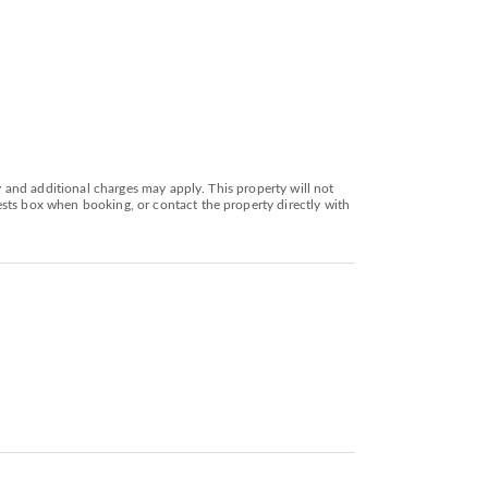
y and additional charges may apply. This property will not
sts box when booking, or contact the property directly with