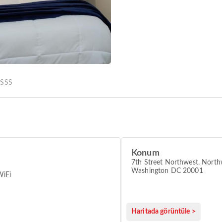
r
SSS
Konum
7th Street Northwest, North
Washington DC 20001
WiFi
Haritada görüntüle >