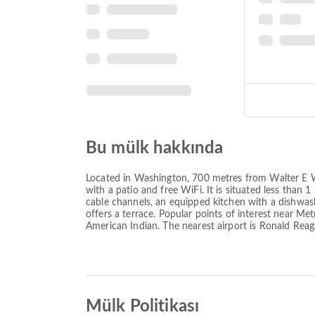
Bu mülk hakkında
Located in Washington, 700 metres from Walter E
with a patio and free WiFi. It is situated less than
cable channels, an equipped kitchen with a dishwa
offers a terrace. Popular points of interest near 
American Indian. The nearest airport is Ronald Re
Mülk Politikası