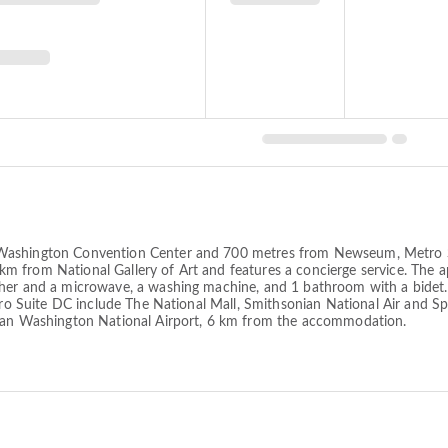
 Washington Convention Center and 700 metres from Newseum, Metro 
 1 km from National Gallery of Art and features a concierge service. The
sher and a microwave, a washing machine, and 1 bathroom with a bidet.
Metro Suite DC include The National Mall, Smithsonian National Air an
agan Washington National Airport, 6 km from the accommodation.