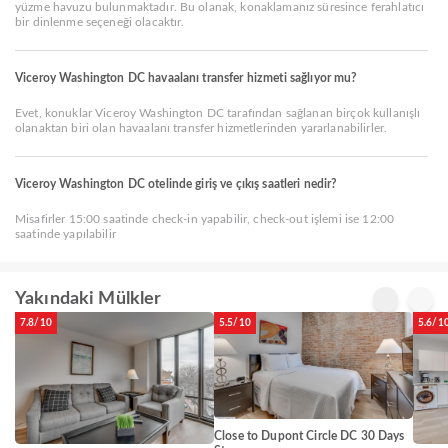
yüzme havuzu bulunmaktadır. Bu olanak, konaklamanız süresince ferahlatıcı
bir dinlenme seçeneği olacaktır.
Viceroy Washington DC havaalanı transfer hizmeti sağlıyor mu?
Evet, konuklar Viceroy Washington DC tarafından sağlanan birçok kullanışlı
olanaktan biri olan havaalanı transfer hizmetlerinden yararlanabilirler.
Viceroy Washington DC otelinde giriş ve çıkış saatleri nedir?
Misafirler 15:00 saatinde check-in yapabilir, check-out işlemi ise 12:00
saatinde yapılabilir
Yakındaki Mülkler
7.8/10
5.5/10
5.6/1
Close to Dupont Circle DC 30 Days