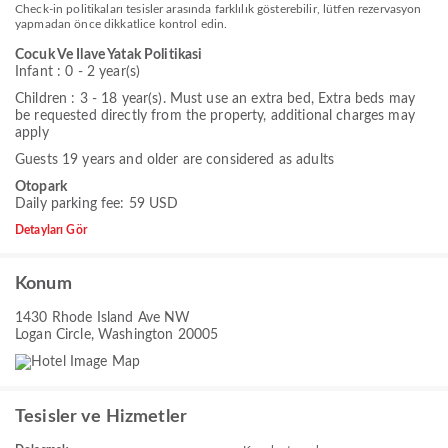
Check-in politikaları tesisler arasında farklılık gösterebilir, lütfen rezervasyon
yapmadan önce dikkatlice kontrol edin.
Cocuk Ve Ilave Yatak Politikasi
Infant : 0 - 2 year(s)
Children : 3 - 18 year(s). Must use an extra bed, Extra beds may
be requested directly from the property, additional charges may
apply
Guests 19 years and older are considered as adults
Otopark
Daily parking fee: 59 USD
Detayları Gör
Konum
1430 Rhode Island Ave NW
Logan Circle, Washington 20005
Tesisler ve Hizmetler