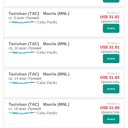
Tacloban (TAC)
Manila (MNL)
Почати з
US$ 31.81
пт, 9 жовт.
Прямий
Ціна/особа
Cebu Pacific
книга
Tacloban (TAC)
Manila (MNL)
Почати з
US$ 31.81
сб, 10 жовт.
Прямий
Ціна/особа
Cebu Pacific
книга
Tacloban (TAC)
Manila (MNL)
Почати з
US$ 31.83
ср, 14 жовт.
Прямий
Ціна/особа
Cebu Pacific
книга
Tacloban (TAC)
Manila (MNL)
Почати з
US$ 31.89
пт, 16 жовт.
Прямий
Ціна/особа
Cebu Pacific
книга