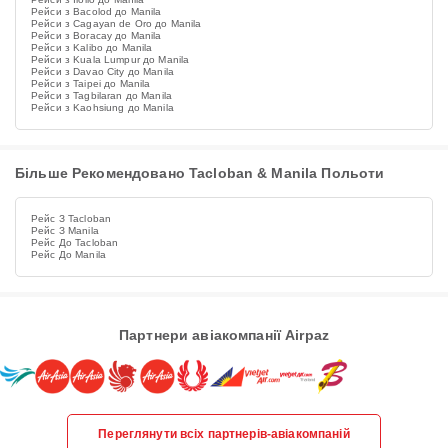
Рейси з Bacolod до Manila
Рейси з Cagayan de Oro до Manila
Рейси з Boracay до Manila
Рейси з Kalibo до Manila
Рейси з Kuala Lumpur до Manila
Рейси з Davao City до Manila
Рейси з Taipei до Manila
Рейси з Tagbilaran до Manila
Рейси з Kaohsiung до Manila
Більше Рекомендовано Tacloban & Manila Польоти
Рейс З Tacloban
Рейс З Manila
Рейс До Tacloban
Рейс До Manila
Партнери авіакомпанії Airpaz
Переглянути всіх партнерів-авіакомпаній