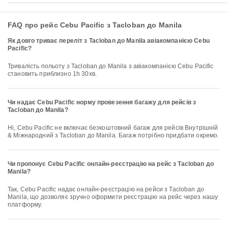
FAQ про рейс Cebu Pacific з Tacloban до Manila
Як довго триває переліт з Tacloban до Manila авіакомпанією Cebu
Pacific?
Тривалість польоту з Tacloban до Manila з авіакомпанією Cebu Pacific
становить приблизно 1h 30хв.
Чи надає Cebu Pacific норму провезення багажу для рейсів з
Tacloban до Manila?
Ні, Cebu Pacific не включає безкоштовний багаж для рейсів Внутрішній
& Міжнародний з Tacloban до Manila. Багаж потрібно придбати окремо.
Чи пропонує Cebu Pacific онлайн-реєстрацію на рейс з Tacloban до
Manila?
Так, Cebu Pacific надає онлайн-реєстрацію на рейси з Tacloban до
Manila, що дозволяє зручно оформити реєстрацію на рейс через нашу
платформу.