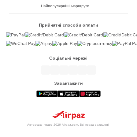
Найпопулярніші маршрути
Прийнятні способи оплати
Соціальні мережі
Завантажити
Авторське право 2026 Airpaz.com. Всі права захищені.