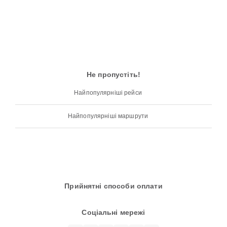
Не пропустіть!
Найпопулярніші рейси
Найпопулярніші маршрути
Прийнятні способи оплати
Соціальні мережі