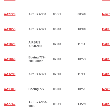
AA2728
Airbus A350
05:51
08:40
New 
AA3055
Airbus A321
06:00
10:00
Dalla
AIRBUS
AA1820
07:00
11:31
Dalla
A350-900
Boeing 777-
AA1866
07:00
10:53
Dalla
200/200er
AA3290
Airbus A321
07:10
11:11
Dalla
AA1303
Boeing 777
08:00
10:51
New 
Airbus A350-
AA2762
09:31
13:29
Dalla
1000