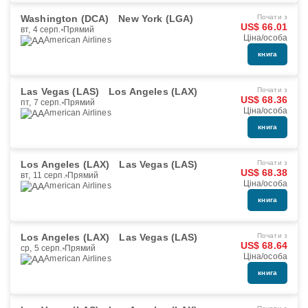
Washington (DCA)
New York (LGA)
Почати з
US$ 66.01
вт, 4 серп.
Прямий
Ціна/особа
American Airlines
книга
Las Vegas (LAS)
Los Angeles (LAX)
Почати з
US$ 68.36
пт, 7 серп.
Прямий
Ціна/особа
American Airlines
книга
Los Angeles (LAX)
Las Vegas (LAS)
Почати з
US$ 68.38
вт, 11 серп.
Прямий
Ціна/особа
American Airlines
книга
Los Angeles (LAX)
Las Vegas (LAS)
Почати з
US$ 68.64
ср, 5 серп.
Прямий
Ціна/особа
American Airlines
книга