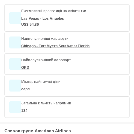
Ексклюзивні пропозиції на авіаквитки
Las Vegas - Los Angeles
US$ 54.86
Найпопулярніші маршрути
Chicago - Fort Myers Southwest Florida
Найпопулярніший аеропорт
ORD
Місяць найнижчої ціни
серп
Загальна кількість напрямків
134
Список групи American Airlines