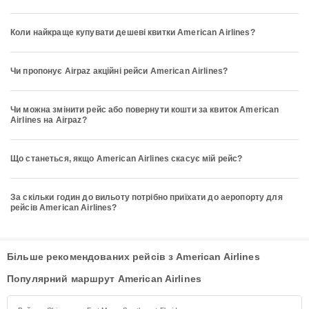
Коли найкраще купувати дешеві квитки American Airlines?
Чи пропонує Airpaz акційні рейси American Airlines?
Чи можна змінити рейс або повернути кошти за квиток American
Airlines на Airpaz?
Що станеться, якщо American Airlines скасує мій рейс?
За скільки годин до вильоту потрібно приїхати до аеропорту для
рейсів American Airlines?
Більше рекомендованих рейсів з American Airlines
Популярний маршрут American Airlines