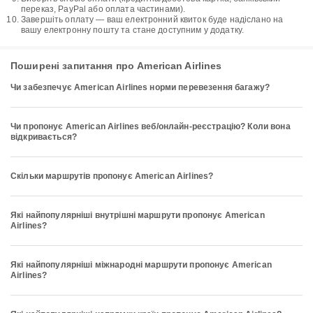
переказ, PayPal або оплата частинами).
Завершіть оплату — ваш електронний квиток буде надіслано на
вашу електронну пошту та стане доступним у додатку.
Поширені запитання про American Airlines
Чи забезпечує American Airlines норми перевезення багажу?
Чи пропонує American Airlines веб/онлайн-реєстрацію? Коли вона
відкривається?
Скільки маршрутів пропонує American Airlines?
Які найпопулярніші внутрішні маршрути пропонує American
Airlines?
Які найпопулярніші міжнародні маршрути пропонує American
Airlines?