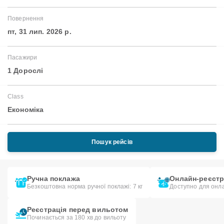
Повернення
пт, 31 лип. 2026 р.
Пасажири
1 Дорослі
Class
Економіка
Пошук рейсів
Ручна поклажа
Онлайн-реєстр
Безкоштовна норма ручної поклажі: 7 кг
Доступно для онла
Реєстрація перед вильотом
Починається за 180 хв до вильоту