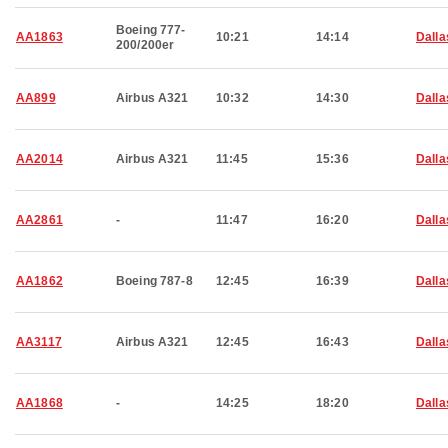
Boeing 777-
AA1863
10:21
14:14
Dalla
200/200er
AA899
Airbus A321
10:32
14:30
Dalla
AA2014
Airbus A321
11:45
15:36
Dalla
AA2861
-
11:47
16:20
Dalla
AA1862
Boeing 787-8
12:45
16:39
Dalla
AA3117
Airbus A321
12:45
16:43
Dalla
AA1868
-
14:25
18:20
Dalla