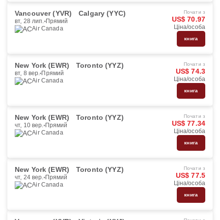
Vancouver (YVR)
Calgary (YYC)
Почати з
US$ 70.97
вт, 28 лип.
Прямий
Ціна/особа
Air Canada
книга
New York (EWR)
Toronto (YYZ)
Почати з
US$ 74.3
вт, 8 вер.
Прямий
Ціна/особа
Air Canada
книга
New York (EWR)
Toronto (YYZ)
Почати з
US$ 77.34
чт, 10 вер.
Прямий
Ціна/особа
Air Canada
книга
New York (EWR)
Toronto (YYZ)
Почати з
US$ 77.5
чт, 24 вер.
Прямий
Ціна/особа
Air Canada
книга