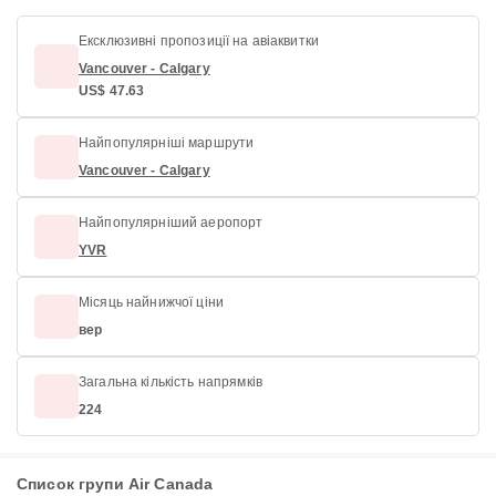
Ексклюзивні пропозиції на авіаквитки
Vancouver - Calgary
US$ 47.63
Найпопулярніші маршрути
Vancouver - Calgary
Найпопулярніший аеропорт
YVR
Місяць найнижчої ціни
вер
Загальна кількість напрямків
224
Список групи Air Canada