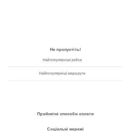
Не пропустіть!
Найпопулярніші рейси
Найпопулярніші маршрути
Прийнятні способи оплати
Соціальні мережі