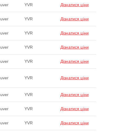
uver
YVR
Дізнатися ціни
uver
YVR
Дізнатися ціни
uver
YVR
Дізнатися ціни
uver
YVR
Дізнатися ціни
uver
YVR
Дізнатися ціни
uver
YVR
Дізнатися ціни
uver
YVR
Дізнатися ціни
uver
YVR
Дізнатися ціни
uver
YVR
Дізнатися ціни