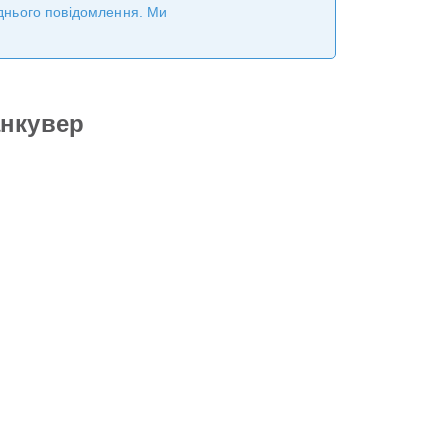
реднього повідомлення. Ми
анкувер