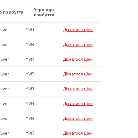
Аеропорт
о прибуття
прибуття
uver
YVR
Дізнатися ціни
uver
YVR
Дізнатися ціни
uver
YVR
Дізнатися ціни
uver
YVR
Дізнатися ціни
uver
YVR
Дізнатися ціни
uver
YVR
Дізнатися ціни
uver
YVR
Дізнатися ціни
uver
YVR
Дізнатися ціни