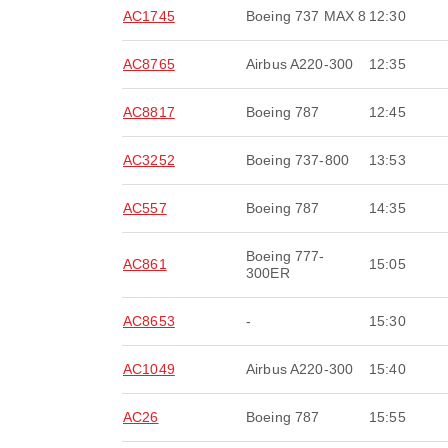
AC1745
Boeing 737 MAX 8
12:30
AC8765
Airbus A220-300
12:35
AC8817
Boeing 787
12:45
AC3252
Boeing 737-800
13:53
AC557
Boeing 787
14:35
Boeing 777-
AC861
15:05
300ER
AC8653
-
15:30
AC1049
Airbus A220-300
15:40
AC26
Boeing 787
15:55