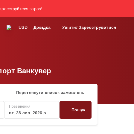
зареєструйтеся зараз!
USD
Довідка
Увійти/ Зареєструватися
порт Ванкувер
Переглянути список замовлень
Повернення
Пошук
вт, 28 лип. 2026 р.