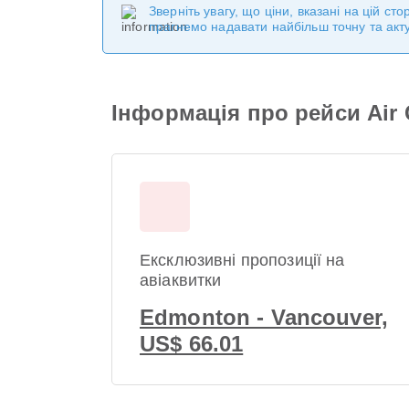
Зверніть увагу, що ціни, вказані на цій с
прагнемо надавати найбільш точну та акт
Інформація про рейси Air
Ексклюзивні пропозиції на
авіаквитки
Edmonton - Vancouver,
US$ 66.01