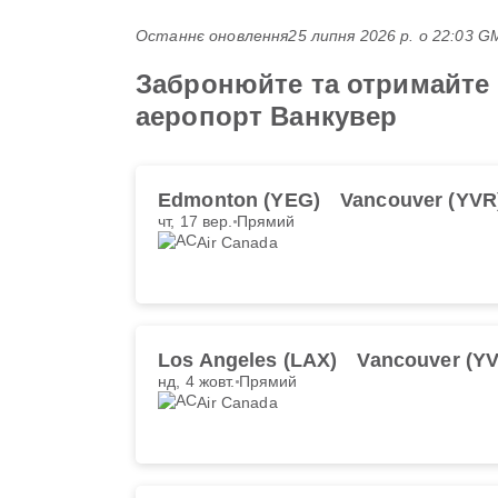
Останнє оновлення
25 липня 2026 р. о 22:03 
Забронюйте та отримайте 
аеропорт Ванкувер
Edmonton (YEG)
Vancouver (YVR
чт, 17 вер.
Прямий
Air Canada
Los Angeles (LAX)
Vancouver (Y
нд, 4 жовт.
Прямий
Air Canada