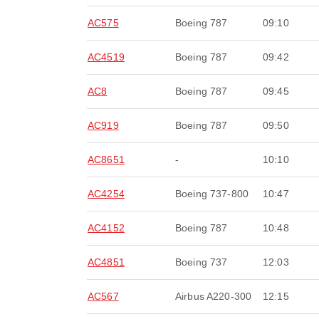
AC575
Boeing 787
09:10
AC4519
Boeing 787
09:42
AC8
Boeing 787
09:45
AC919
Boeing 787
09:50
AC8651
-
10:10
AC4254
Boeing 737-800
10:47
AC4152
Boeing 787
10:48
AC4851
Boeing 737
12:03
AC567
Airbus A220-300
12:15