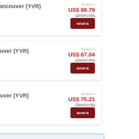
Почати з
ancouver (YVR)
US$ 88.79
Ціна/особа
книга
Почати з
uver (YVR)
US$ 67.04
Ціна/особа
книга
Почати з
uver (YVR)
US$ 75.21
Ціна/особа
книга