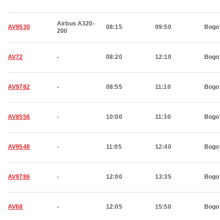
Airbus A320-
AV9530
08:15
09:50
Bogo
200
AV72
-
08:20
12:10
Bogo
AV9782
-
08:55
11:10
Bogo
AV8556
-
10:00
11:30
Bogo
AV9548
-
11:05
12:40
Bogo
AV9786
-
12:00
13:35
Bogo
AV68
-
12:05
15:50
Bogo