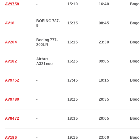
AV9758
-
15:10
16:40
Bogo
BOEING 787-
AV18
15:35
08:45
Bogo
9
Boeing 777-
AV204
16:15
23:30
Bogo
200LR
Airbus
AV182
16:25
09:05
Bogo
A321neo
AV9752
-
17:45
19:15
Bogo
AV9780
-
18:25
20:35
Bogo
AV8472
-
18:35
20:05
Bogo
AV186
-
19:15
23:00
Bogo