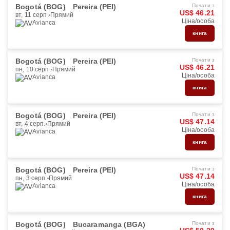
Bogotá (BOG)
Pereira (PEI)
Почати з
US$ 46.21
вт, 11 серп.
Прямий
Ціна/особа
Avianca
книга
Bogotá (BOG)
Pereira (PEI)
Почати з
US$ 46.21
пн, 10 серп.
Прямий
Ціна/особа
Avianca
книга
Bogotá (BOG)
Pereira (PEI)
Почати з
US$ 47.14
вт, 4 серп.
Прямий
Ціна/особа
Avianca
книга
Bogotá (BOG)
Pereira (PEI)
Почати з
US$ 47.14
пн, 3 серп.
Прямий
Ціна/особа
Avianca
книга
Bogotá (BOG)
Bucaramanga (BGA)
Почати з