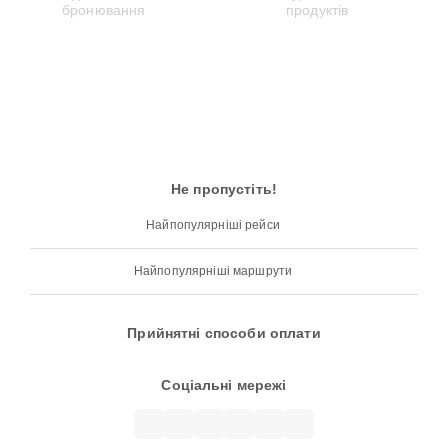
Не пропустіть!
Найпопулярніші рейси
Найпопулярніші маршрути
Прийнятні способи оплати
Соціальні мережі