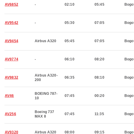
AV6852
-
02:10
05:45
Bogo
AV9542
-
05:30
07:05
Bogo
AV9454
Airbus A320
05:45
07:05
Bogo
AV9774
-
06:10
08:20
Bogo
Airbus A320-
AV9832
06:35
08:10
Bogo
200
BOEING 787-
AV46
07:45
00:20
Bogo
10
Boeing 737
AV256
07:45
11:35
Bogo
MAX 8
AV9320
Airbus A320
08:00
09:15
Bogo