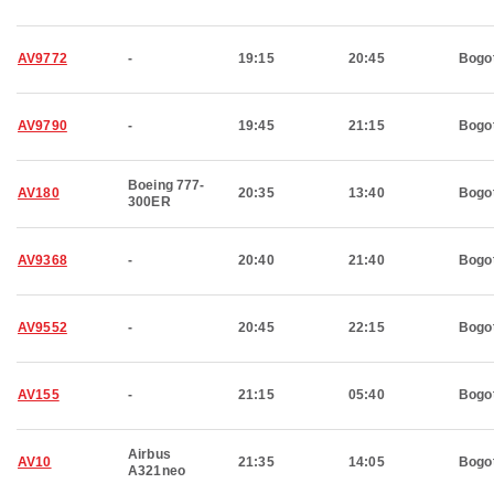
AV9772
-
19:15
20:45
Bogo
AV9790
-
19:45
21:15
Bogo
Boeing 777-
AV180
20:35
13:40
Bogo
300ER
AV9368
-
20:40
21:40
Bogo
AV9552
-
20:45
22:15
Bogo
AV155
-
21:15
05:40
Bogo
Airbus
AV10
21:35
14:05
Bogo
A321neo