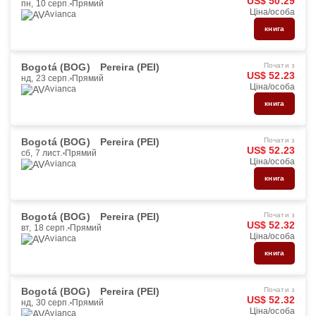
US$ 50.29
пн, 10 серп.
Прямий
Ціна/особа
Avianca
книга
Bogotá (BOG)
Pereira (PEI)
Почати з
US$ 52.23
нд, 23 серп.
Прямий
Ціна/особа
Avianca
книга
Bogotá (BOG)
Pereira (PEI)
Почати з
US$ 52.23
сб, 7 лист.
Прямий
Ціна/особа
Avianca
книга
Bogotá (BOG)
Pereira (PEI)
Почати з
US$ 52.32
вт, 18 серп.
Прямий
Ціна/особа
Avianca
книга
Bogotá (BOG)
Pereira (PEI)
Почати з
US$ 52.32
нд, 30 серп.
Прямий
Ціна/особа
Avianca