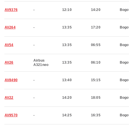
AV9376
-
12:10
14:20
Bogo
AV264
-
13:35
17:20
Bogo
AV54
-
13:35
06:55
Bogo
Airbus
AV26
13:35
06:10
Bogo
A321neo
AV8490
-
13:40
15:15
Bogo
AV22
-
14:20
18:05
Bogo
AV9570
-
14:25
16:35
Bogo