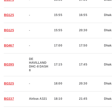
BG125
-
15:55
16:55
Dhak
BG125
-
15:55
20:30
Dhak
BG467
-
17:00
17:50
Dhak
DE
HAVILLAND
BG395
17:15
17:45
Dhak
DHC-8 DASH
8
BG325
-
18:00
20:30
Dhak
BG337
Airbus A321
18:10
21:45
Dhak