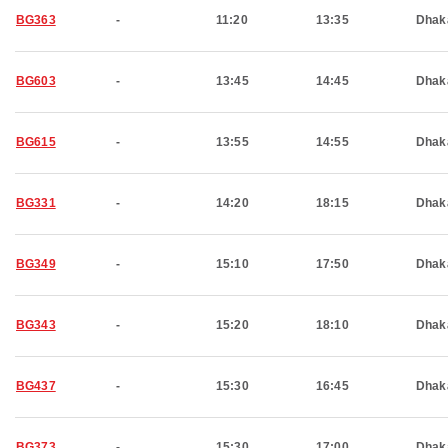
BG363
-
11:20
13:35
Dhak
BG603
-
13:45
14:45
Dhak
BG615
-
13:55
14:55
Dhak
BG331
-
14:20
18:15
Dhak
BG349
-
15:10
17:50
Dhak
BG343
-
15:20
18:10
Dhak
BG437
-
15:30
16:45
Dhak
BG373
-
15:30
17:00
Dhak