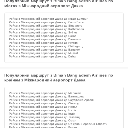
Популярний маршрут з Biman Bangladesh Airlines по
містах з Міжнародний аеропорт Дакка
Рейси з Міжнародний аеропорт Дакка до Kuala Lumpur
Рейси з Міжнародний аеропорт Дакка до Cox's Bazar
Рейси з Міжнародний аеропорт Дакка до Singapore
Рейси з Міжнародний аеропорт Дакка до Kathmandu
Рейси з Міжнародний аеропорт Дакка до Sylhet
Рейси з Міжнародний аеропорт Дакка до Rome
Рейси з Міжнародний аеропорт Дакка до Dammam
Рейси з Міжнародний аеропорт Дакка до Riyadh
Рейси з Міжнародний аеропорт Дакка до Chittagong
Рейси з Міжнародний аеропорт Дакка до Bangkok
Рейси з Міжнародний аеропорт Дакка до Muscat
Рейси з Міжнародний аеропорт Дакка до Dubai
Популярний маршрут з Biman Bangladesh Airlines по
країнам з Міжнародний аеропорт Дакка
Рейси з Міжнародний аеропорт Дакка до Малайзія
Рейси з Міжнародний аеропорт Дакка до Бангладеш
Рейси з Міжнародний аеропорт Дакка до Саудівська Аравія
Рейси з Міжнародний аеропорт Дакка до Сінгапур
Рейси з Міжнародний аеропорт Дакка до Непал
Рейси з Міжнародний аеропорт Дакка до Італія
Рейси з Міжнародний аеропорт Дакка до Індія
Рейси з Міжнародний аеропорт Дакка до Таїланд
Рейси з Міжнародний аеропорт Дакка до Оман
Рейси з Міжнародний аеропорт Дакка до Об'єднані Арабські Емірати
Рейси з Міжнародний аеропорт Дакка до Катар