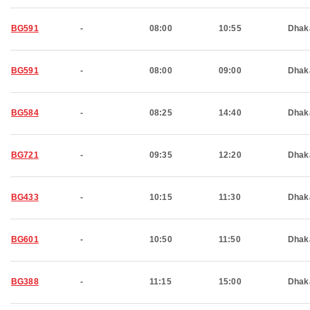
BG591
-
08:00
10:55
Dhak
BG591
-
08:00
09:00
Dhak
BG584
-
08:25
14:40
Dhak
BG721
-
09:35
12:20
Dhak
BG433
-
10:15
11:30
Dhak
BG601
-
10:50
11:50
Dhak
BG388
-
11:15
15:00
Dhak