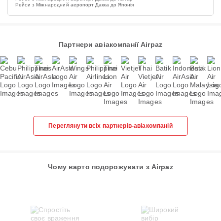
Рейси з Міжнародний аеропорт Дакка до Японія
Партнери авіакомпанії Airpaz
Переглянути всіх партнерів-авіакомпаній
Чому варто подорожувати з Airpaz