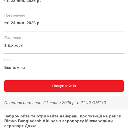
чт, 23 лип. 2026 р.
Повернення
пт, 24 лип. 2026 р.
Пасажири
1 Дорослі
Class
Економіка
Пошук рейсів
Останнє оновлення
21 липня 2026 р. о 21:42 GMT+0
Забронюйте та отримайте найкращі пропозиції на рейси
Biman Bangladesh Airlines з аеропорту Міжнародний
аеропорт Дакка