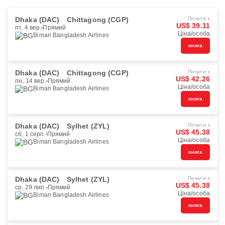
Dhaka (DAC)
Chittagong (CGP)
Почати з
US$ 39.11
пт, 4 вер.
Прямий
Ціна/особа
Biman Bangladesh Airlines
книга
Dhaka (DAC)
Chittagong (CGP)
Почати з
US$ 42.26
пн, 14 вер.
Прямий
Ціна/особа
Biman Bangladesh Airlines
книга
Dhaka (DAC)
Sylhet (ZYL)
Почати з
US$ 45.38
сб, 1 серп.
Прямий
Ціна/особа
Biman Bangladesh Airlines
книга
Dhaka (DAC)
Sylhet (ZYL)
Почати з
US$ 45.38
ср, 29 лип.
Прямий
Ціна/особа
Biman Bangladesh Airlines
книга