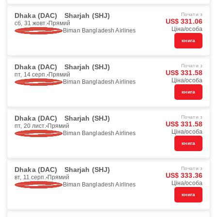
Dhaka (DAC)
Sharjah (SHJ)
Почати з
US$ 331.06
сб, 31 жовт.
Прямий
Ціна/особа
Biman Bangladesh Airlines
книга
Dhaka (DAC)
Sharjah (SHJ)
Почати з
US$ 331.58
пт, 14 серп.
Прямий
Ціна/особа
Biman Bangladesh Airlines
книга
Dhaka (DAC)
Sharjah (SHJ)
Почати з
US$ 331.58
пт, 20 лист.
Прямий
Ціна/особа
Biman Bangladesh Airlines
книга
Dhaka (DAC)
Sharjah (SHJ)
Почати з
US$ 333.36
вт, 11 серп.
Прямий
Ціна/особа
Biman Bangladesh Airlines
книга