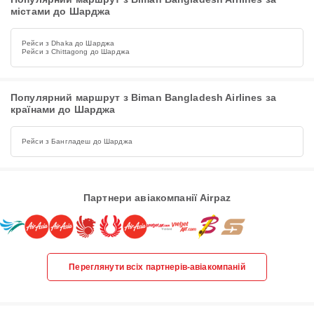
містами до Шарджа
Рейси з Dhaka до Шарджа
Рейси з Chittagong до Шарджа
Популярний маршрут з Biman Bangladesh Airlines за
країнами до Шарджа
Рейси з Бангладеш до Шарджа
Партнери авіакомпанії Airpaz
Переглянути всіх партнерів-авіакомпаній