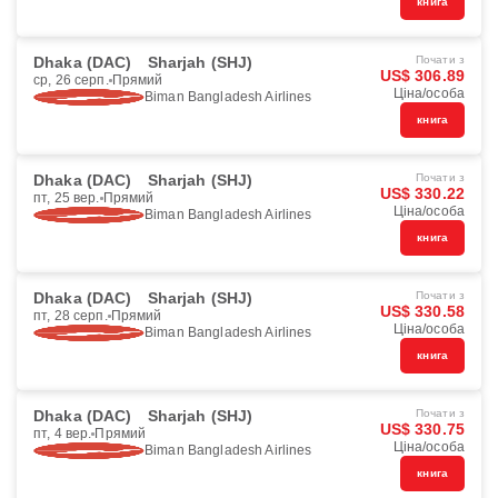
книга
Dhaka (DAC)
Sharjah (SHJ)
Почати з
US$ 306.89
ср, 26 серп.
Прямий
Ціна/особа
Biman Bangladesh Airlines
книга
Dhaka (DAC)
Sharjah (SHJ)
Почати з
US$ 330.22
пт, 25 вер.
Прямий
Ціна/особа
Biman Bangladesh Airlines
книга
Dhaka (DAC)
Sharjah (SHJ)
Почати з
US$ 330.58
пт, 28 серп.
Прямий
Ціна/особа
Biman Bangladesh Airlines
книга
Dhaka (DAC)
Sharjah (SHJ)
Почати з
US$ 330.75
пт, 4 вер.
Прямий
Ціна/особа
Biman Bangladesh Airlines
книга