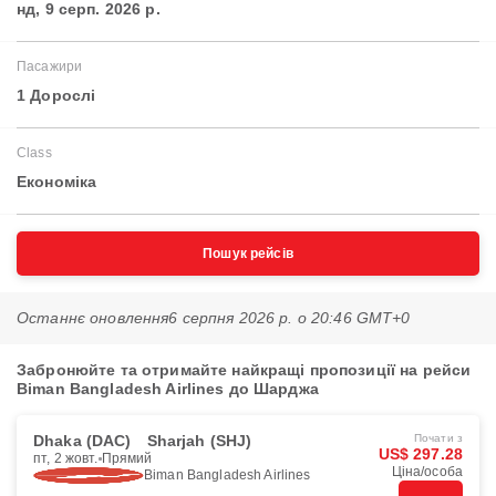
нд, 9 серп. 2026 р.
Пасажири
1 Дорослі
Class
Економіка
Пошук рейсів
Останнє оновлення
6 серпня 2026 р. о 20:46 GMT+0
Забронюйте та отримайте найкращі пропозиції на рейси
Biman Bangladesh Airlines до Шарджа
Dhaka (DAC)
Sharjah (SHJ)
Почати з
US$ 297.28
пт, 2 жовт.
Прямий
Ціна/особа
Biman Bangladesh Airlines