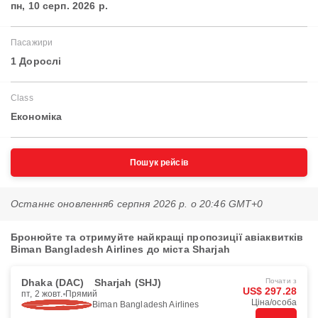
пн, 10 серп. 2026 р.
Пасажири
1 Дорослі
Class
Економіка
Пошук рейсів
Останнє оновлення
6 серпня 2026 р. о 20:46 GMT+0
Бронюйте та отримуйте найкращі пропозиції авіаквитків
Biman Bangladesh Airlines до міста Sharjah
Dhaka (DAC)
Sharjah (SHJ)
Почати з
US$ 297.28
пт, 2 жовт.
Прямий
Ціна/особа
Biman Bangladesh Airlines