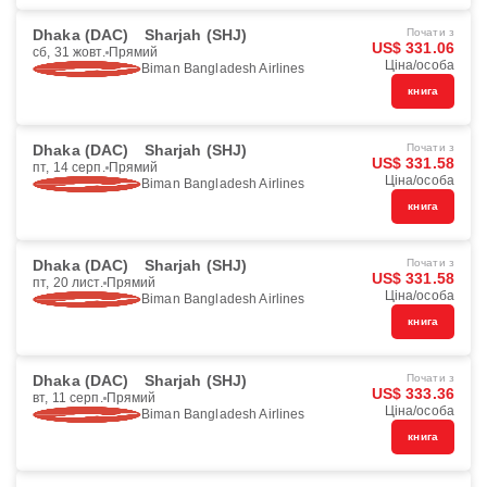
Dhaka (DAC)
Sharjah (SHJ)
Почати з
US$ 331.06
сб, 31 жовт.
Прямий
Ціна/особа
Biman Bangladesh Airlines
книга
Dhaka (DAC)
Sharjah (SHJ)
Почати з
US$ 331.58
пт, 14 серп.
Прямий
Ціна/особа
Biman Bangladesh Airlines
книга
Dhaka (DAC)
Sharjah (SHJ)
Почати з
US$ 331.58
пт, 20 лист.
Прямий
Ціна/особа
Biman Bangladesh Airlines
книга
Dhaka (DAC)
Sharjah (SHJ)
Почати з
US$ 333.36
вт, 11 серп.
Прямий
Ціна/особа
Biman Bangladesh Airlines
книга