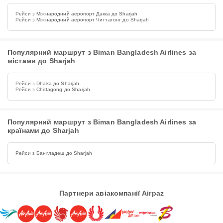
Рейси з Міжнародний аеропорт Дакка до Sharjah
Рейси з Міжнародний аеропорт Читтагонг до Sharjah
Популярний маршрут з Biman Bangladesh Airlines за
містами до Sharjah
Рейси з Dhaka до Sharjah
Рейси з Chittagong до Sharjah
Популярний маршрут з Biman Bangladesh Airlines за
країнами до Sharjah
Рейси з Бангладеш до Sharjah
Партнери авіакомпанії Airpaz