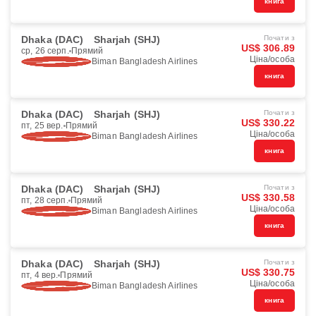
книга
Dhaka (DAC)
Sharjah (SHJ)
Почати з
US$ 306.89
ср, 26 серп.
Прямий
Ціна/особа
Biman Bangladesh Airlines
книга
Dhaka (DAC)
Sharjah (SHJ)
Почати з
US$ 330.22
пт, 25 вер.
Прямий
Ціна/особа
Biman Bangladesh Airlines
книга
Dhaka (DAC)
Sharjah (SHJ)
Почати з
US$ 330.58
пт, 28 серп.
Прямий
Ціна/особа
Biman Bangladesh Airlines
книга
Dhaka (DAC)
Sharjah (SHJ)
Почати з
US$ 330.75
пт, 4 вер.
Прямий
Ціна/особа
Biman Bangladesh Airlines
книга