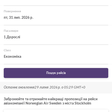
Повернення
пт, 31 лип. 2026 р.
Пасажири
1 Дорослі
Class
Економіка
Пошук рейсів
Останнє оновлення
29 липня 2026 р. о 05:29 GMT+0
Забронюйте та отримайте найкращі пропозиції на рейси
авіакомпанії Norwegian Air Sweden з міста Stockholm