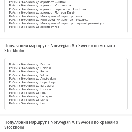
Рейси з Stockholm до аеропорт Схіпгол
Рейси з Stockholm до аеропорт Копенгаген
Рейси з Stockholm до аеропорт Барселона - Ель-Прат
Рейси з Stockholm до аеропорт Лондон-Гатвік
Рейси з Stockholm до Міжнародний аеропорт Рига
Рейси з Stockholm до Міжнародний аеропорт Будапешт
Рейси з Stockholm до Міжнародний аеропорт Берлін-Бранденбург
Рейси з Stockholm до аеропорт Ліон
Популярний маршрут з Norwegian Air Sweden по містах з
Stockholm
Рейси з Stockholm до Prague
Рейси з Stockholm до Helsinki
Рейси з Stockholm до Rome
Рейси з Stockholm до Vilnius
Рейси з Stockholm до Amsterdam
Рейси з Stockholm до Copenhagen
Рейси з Stockholm до Barcelona
Рейси з Stockholm до London
Рейси з Stockholm до Rīga
Рейси з Stockholm до Budapest
Рейси з Stockholm до Berlin
Рейси з Stockholm до Lyon
Популярний маршрут з Norwegian Air Sweden по країнам з
Stockholm