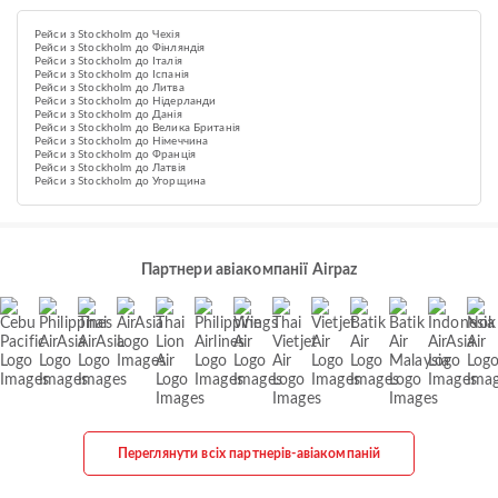
Рейси з Stockholm до Чехія
Рейси з Stockholm до Фінляндія
Рейси з Stockholm до Італія
Рейси з Stockholm до Іспанія
Рейси з Stockholm до Литва
Рейси з Stockholm до Нідерланди
Рейси з Stockholm до Данія
Рейси з Stockholm до Велика Британія
Рейси з Stockholm до Німеччина
Рейси з Stockholm до Франція
Рейси з Stockholm до Латвія
Рейси з Stockholm до Угорщина
Партнери авіакомпанії Airpaz
Переглянути всіх партнерів-авіакомпаній