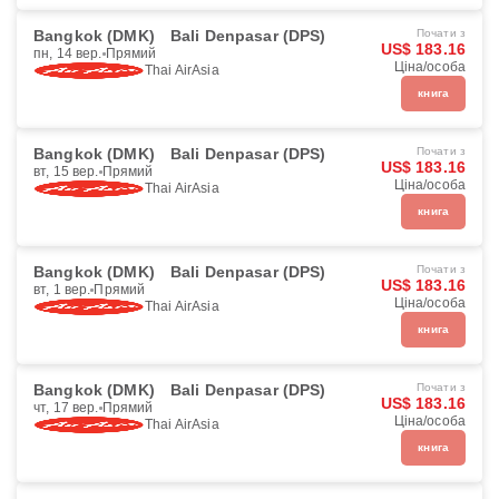
Bangkok (DMK)
Bali Denpasar (DPS)
Почати з
US$ 183.16
пн, 14 вер.
Прямий
Ціна/особа
Thai AirAsia
книга
Bangkok (DMK)
Bali Denpasar (DPS)
Почати з
US$ 183.16
вт, 15 вер.
Прямий
Ціна/особа
Thai AirAsia
книга
Bangkok (DMK)
Bali Denpasar (DPS)
Почати з
US$ 183.16
вт, 1 вер.
Прямий
Ціна/особа
Thai AirAsia
книга
Bangkok (DMK)
Bali Denpasar (DPS)
Почати з
US$ 183.16
чт, 17 вер.
Прямий
Ціна/особа
Thai AirAsia
книга