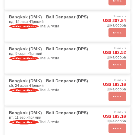
книга
Bangkok (DMK)
Bali Denpasar (DPS)
Почати з
US$ 207.84
нд, 15 лист.
Прямий
Ціна/особа
Thai AirAsia
книга
Bangkok (DMK)
Bali Denpasar (DPS)
Почати з
US$ 182.52
нд, 9 серп.
Прямий
Ціна/особа
Thai AirAsia
книга
Bangkok (DMK)
Bali Denpasar (DPS)
Почати з
US$ 183.16
сб, 24 жовт.
Прямий
Ціна/особа
Thai AirAsia
книга
Bangkok (DMK)
Bali Denpasar (DPS)
Почати з
US$ 183.16
пт, 11 вер.
Прямий
Ціна/особа
Thai AirAsia
книга