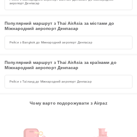
аеропорт Денпасар
Популярний маршрут з Thai AirAsia за містами до
Міжнародний аеропорт Денпасар
Рейси з Bangkok до Міжнародний аеропорт Денпасар
Популярний маршрут з Thai AirAsia за країнами до
Міжнародний аеропорт Денпасар
Рейси з Таїланд до Міжнародний аеропорт Денпасар
Чому варто подорожувати з Airpaz