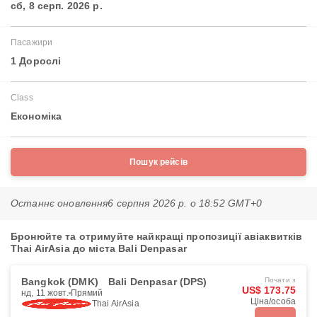
сб, 8 серп. 2026 р.
Пасажири
1 Дорослі
Class
Економіка
Пошук рейсів
Останнє оновлення
6 серпня 2026 р. о 18:52 GMT+0
Бронюйте та отримуйте найкращі пропозиції авіаквитків
Thai AirAsia до міста Bali Denpasar
Bangkok (DMK)
Bali Denpasar (DPS)
Почати з
US$ 173.75
нд, 11 жовт.
Прямий
Ціна/особа
Thai AirAsia