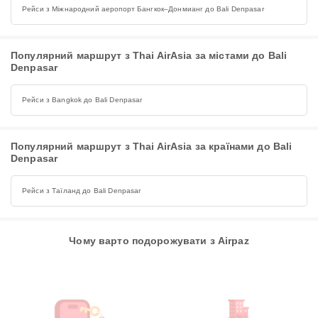
Рейси з Міжнародний аеропорт Бангкок–Донмианг до Bali Denpasar
Популярний маршрут з Thai AirAsia за містами до Bali
Denpasar
Рейси з Bangkok до Bali Denpasar
Популярний маршрут з Thai AirAsia за країнами до Bali
Denpasar
Рейси з Таїланд до Bali Denpasar
Чому варто подорожувати з Airpaz