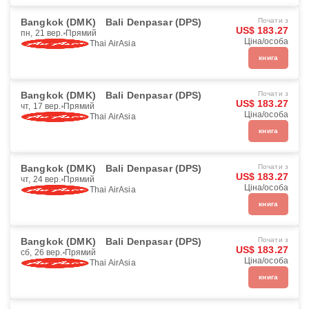
Bangkok (DMK)
Bali Denpasar (DPS)
Почати з
US$ 183.27
пн, 21 вер.
Прямий
Ціна/особа
Thai AirAsia
книга
Bangkok (DMK)
Bali Denpasar (DPS)
Почати з
US$ 183.27
чт, 17 вер.
Прямий
Ціна/особа
Thai AirAsia
книга
Bangkok (DMK)
Bali Denpasar (DPS)
Почати з
US$ 183.27
чт, 24 вер.
Прямий
Ціна/особа
Thai AirAsia
книга
Bangkok (DMK)
Bali Denpasar (DPS)
Почати з
US$ 183.27
сб, 26 вер.
Прямий
Ціна/особа
Thai AirAsia
книга