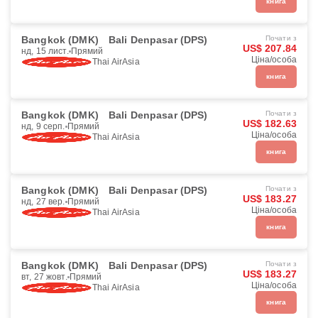
книга
Bangkok (DMK)
Bali Denpasar (DPS)
Почати з
US$ 207.84
нд, 15 лист.
Прямий
Ціна/особа
Thai AirAsia
книга
Bangkok (DMK)
Bali Denpasar (DPS)
Почати з
US$ 182.63
нд, 9 серп.
Прямий
Ціна/особа
Thai AirAsia
книга
Bangkok (DMK)
Bali Denpasar (DPS)
Почати з
US$ 183.27
нд, 27 вер.
Прямий
Ціна/особа
Thai AirAsia
книга
Bangkok (DMK)
Bali Denpasar (DPS)
Почати з
US$ 183.27
вт, 27 жовт.
Прямий
Ціна/особа
Thai AirAsia
книга