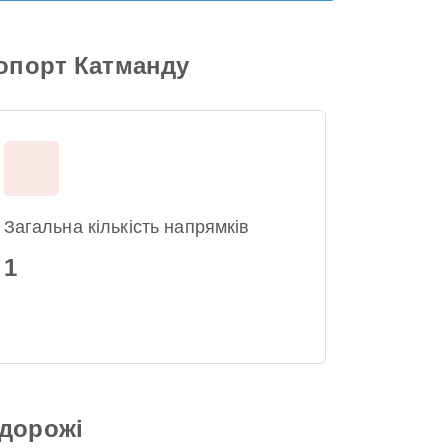
ропорт Катманду
Загальна кількість напрямків
1
одорожі