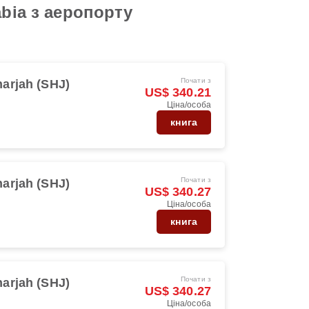
bia з аеропорту
Почати з
arjah (SHJ)
US$ 340.21
Ціна/особа
книга
Почати з
arjah (SHJ)
US$ 340.27
Ціна/особа
книга
Почати з
arjah (SHJ)
US$ 340.27
Ціна/особа