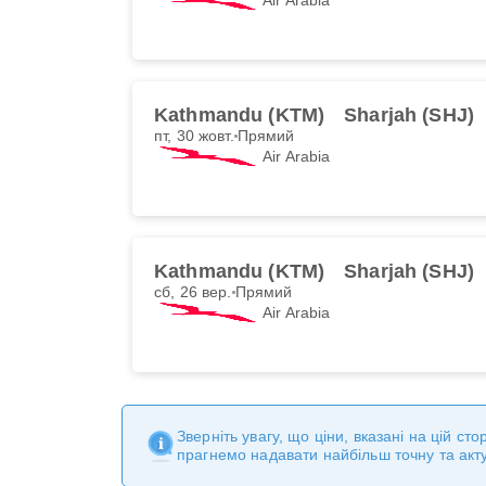
Kathmandu (KTM)
Sharjah (SHJ)
пт, 30 жовт.
Прямий
Air Arabia
Kathmandu (KTM)
Sharjah (SHJ)
сб, 26 вер.
Прямий
Air Arabia
Зверніть увагу, що ціни, вказані на цій с
прагнемо надавати найбільш точну та акт