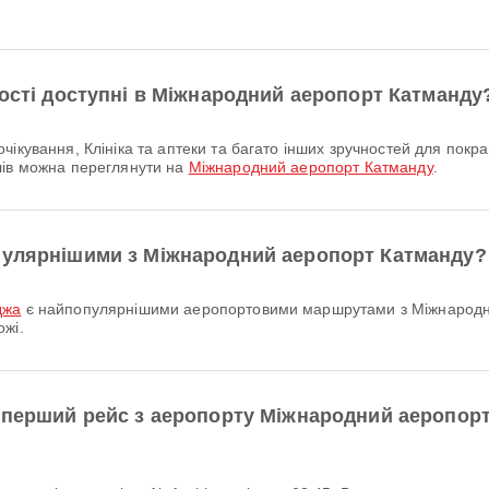
ності доступні в Міжнародний аеропорт Катманду
лів можна переглянути на
Міжнародний аеропорт Катманду
.
пулярнішими з Міжнародний аеропорт Катманду?
джа
є найпопулярнішими аеропортовими маршрутами з Міжнародн
ожі.
йперший рейс з аеропорту Міжнародний аеропорт