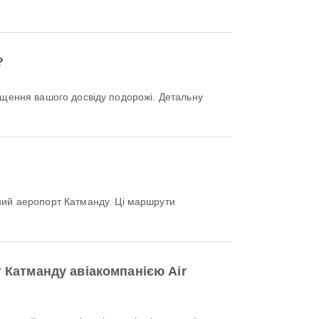
?
ий аеропорт Катманду. Ці маршрути
 Катманду авіакомпанією Air