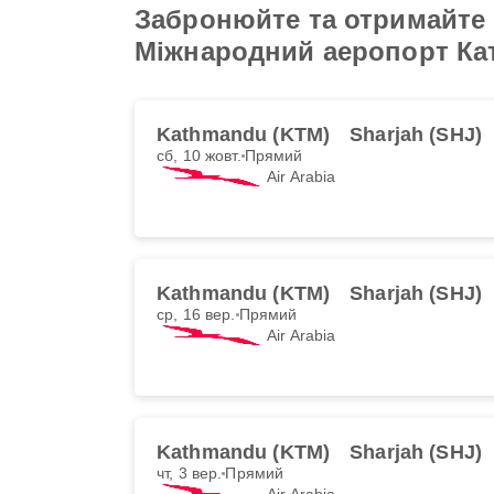
Забронюйте та отримайте н
Міжнародний аеропорт Ка
Kathmandu (KTM)
Sharjah (SHJ)
сб, 10 жовт.
Прямий
Air Arabia
Kathmandu (KTM)
Sharjah (SHJ)
ср, 16 вер.
Прямий
Air Arabia
Kathmandu (KTM)
Sharjah (SHJ)
чт, 3 вер.
Прямий
Air Arabia