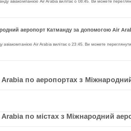
ародний аеропорт Катманду за допомогою Air Ara
 Arabia по аеропортах з Міжнародни
 Arabia по містах з Міжнародний ае