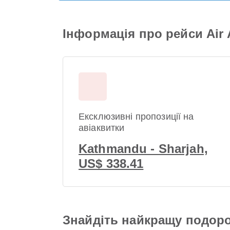
Інформація про рейси Air
Ексклюзивні пропозиції на
авіаквитки
Kathmandu - Sharjah,
US$ 338.41
Знайдіть найкращу подоро