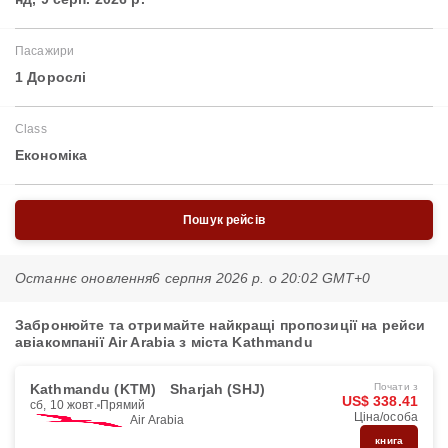
Пасажири
1 Дорослі
Class
Економіка
Пошук рейсів
Останнє оновлення
6 серпня 2026 р. о 20:02 GMT+0
Забронюйте та отримайте найкращі пропозиції на рейси
авіакомпанії Air Arabia з міста Kathmandu
Kathmandu (KTM)
Sharjah (SHJ)
Почати з
US$ 338.41
сб, 10 жовт.
Прямий
Ціна/особа
Air Arabia
книга