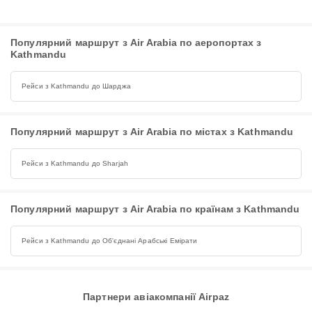
Популярний маршрут з Air Arabia по аеропортах з
Kathmandu
Рейси з Kathmandu до Шарджа
Популярний маршрут з Air Arabia по містах з Kathmandu
Рейси з Kathmandu до Sharjah
Популярний маршрут з Air Arabia по країнам з Kathmandu
Рейси з Kathmandu до Об'єднані Арабські Емірати
Партнери авіакомпанії Airpaz