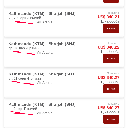
Kathmandu (KTM)
Sharjah (SHJ)
Почати з
US$ 340.21
чт, 20 серп.
Прямий
Ціна/особа
Air Arabia
книга
Kathmandu (KTM)
Sharjah (SHJ)
Почати з
US$ 340.22
ср, 16 вер.
Прямий
Ціна/особа
Air Arabia
книга
Kathmandu (KTM)
Sharjah (SHJ)
Почати з
US$ 340.27
вт, 11 серп.
Прямий
Ціна/особа
Air Arabia
книга
Kathmandu (KTM)
Sharjah (SHJ)
Почати з
US$ 340.27
чт, 3 вер.
Прямий
Ціна/особа
Air Arabia
книга