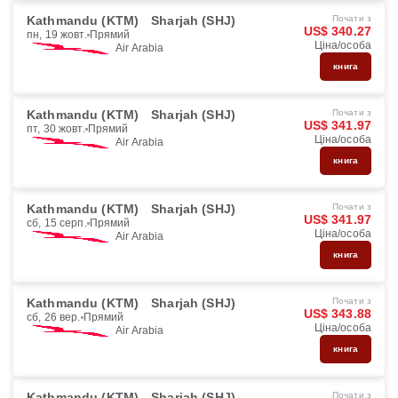
Kathmandu (KTM)
Sharjah (SHJ)
Почати з
US$ 340.27
пн, 19 жовт.
Прямий
Ціна/особа
Air Arabia
книга
Kathmandu (KTM)
Sharjah (SHJ)
Почати з
US$ 341.97
пт, 30 жовт.
Прямий
Ціна/особа
Air Arabia
книга
Kathmandu (KTM)
Sharjah (SHJ)
Почати з
US$ 341.97
сб, 15 серп.
Прямий
Ціна/особа
Air Arabia
книга
Kathmandu (KTM)
Sharjah (SHJ)
Почати з
US$ 343.88
сб, 26 вер.
Прямий
Ціна/особа
Air Arabia
книга
Kathmandu (KTM)
Sharjah (SHJ)
Почати з