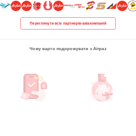
Переглянути всіх партнерів-авіакомпаній
Чому варто подорожувати з Airpaz