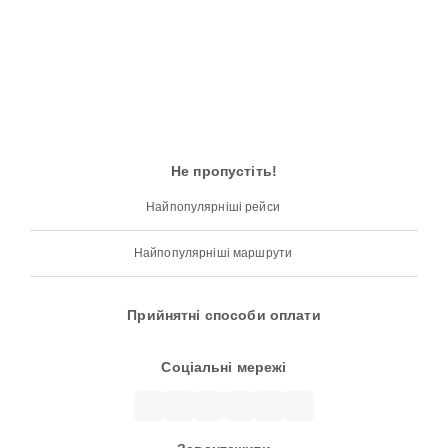
Не пропустіть!
Найпопулярніші рейси
Найпопулярніші маршрути
Прийнятні способи оплати
Соціальні мережі