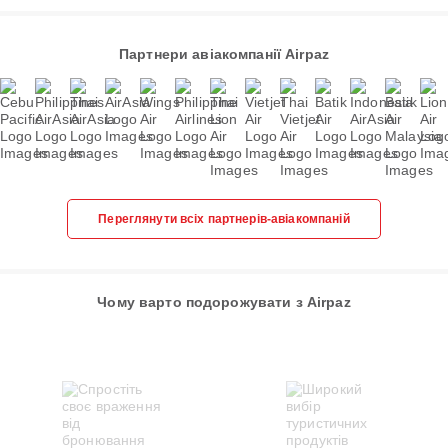
Партнери авіакомпанії Airpaz
Переглянути всіх партнерів-авіакомпаній
Чому варто подорожувати з Airpaz