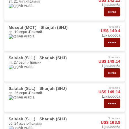
US$ 142.22
вт, 21 лип.
Прямий
Ціна/особа
Air Arabia
книга
Muscat (MCT)
Sharjah (SHJ)
Почати з
US$ 140.4
ср, 19 серп.
Прямий
Ціна/особа
Air Arabia
книга
Salalah (SLL)
Sharjah (SHJ)
Почати з
US$ 149.14
чт, 27 серп.
Прямий
Ціна/особа
Air Arabia
книга
Salalah (SLL)
Sharjah (SHJ)
Почати з
US$ 149.14
ср, 26 серп.
Прямий
Ціна/особа
Air Arabia
книга
Salalah (SLL)
Sharjah (SHJ)
Почати з
US$ 163.9
сб, 24 жовт.
Прямий
Ціна/особа
Air Arabia