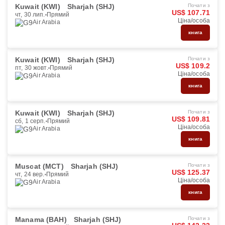
Kuwait (KWI)
Sharjah (SHJ)
Почати з
US$ 107.71
чт, 30 лип.
Прямий
Ціна/особа
Air Arabia
книга
Kuwait (KWI)
Sharjah (SHJ)
Почати з
US$ 109.2
пт, 30 жовт.
Прямий
Ціна/особа
Air Arabia
книга
Kuwait (KWI)
Sharjah (SHJ)
Почати з
US$ 109.81
сб, 1 серп.
Прямий
Ціна/особа
Air Arabia
книга
Muscat (MCT)
Sharjah (SHJ)
Почати з
US$ 125.37
чт, 24 вер.
Прямий
Ціна/особа
Air Arabia
книга
Manama (BAH)
Sharjah (SHJ)
Почати з