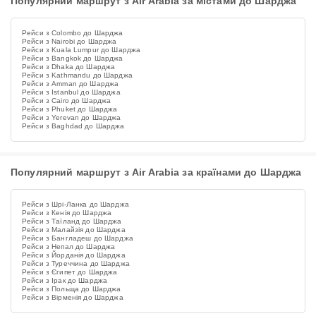
Популярний маршрут з Air Arabia за містами до Шарджа
Рейси з Colombo до Шарджа
Рейси з Nairobi до Шарджа
Рейси з Kuala Lumpur до Шарджа
Рейси з Bangkok до Шарджа
Рейси з Dhaka до Шарджа
Рейси з Kathmandu до Шарджа
Рейси з Amman до Шарджа
Рейси з Istanbul до Шарджа
Рейси з Cairo до Шарджа
Рейси з Phuket до Шарджа
Рейси з Yerevan до Шарджа
Рейси з Baghdad до Шарджа
Популярний маршрут з Air Arabia за країнами до Шарджа
Рейси з Шрі-Ланка до Шарджа
Рейси з Кенія до Шарджа
Рейси з Таїланд до Шарджа
Рейси з Малайзія до Шарджа
Рейси з Бангладеш до Шарджа
Рейси з Непал до Шарджа
Рейси з Йорданія до Шарджа
Рейси з Туреччина до Шарджа
Рейси з Єгипет до Шарджа
Рейси з Ірак до Шарджа
Рейси з Польща до Шарджа
Рейси з Вірменія до Шарджа