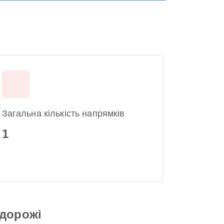
Загальна кількість напрямків
1
одорожі