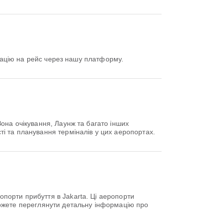
трацію на рейс через нашу платформу.
она очікування, Лаунж та багато інших
і та планування терміналів у цих аеропортах.
порти прибуття в Jakarta. Ці аеропорти
можете переглянути детальну інформацію про