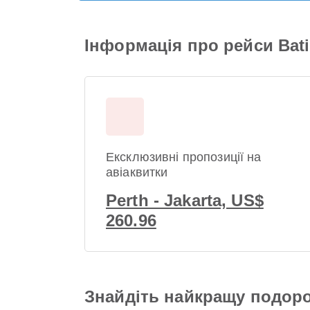
Інформація про рейси Batik
Ексклюзивні пропозиції на
авіаквитки
Perth - Jakarta, US$
260.96
Знайдіть найкращу подоро