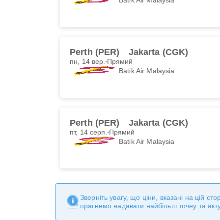
Perth (PER)
Jakarta (CGK)
пн, 14 вер.
Прямий
Batik Air Malaysia
Perth (PER)
Jakarta (CGK)
пт, 14 серп.
Прямий
Batik Air Malaysia
Зверніть увагу, що ціни, вказані на цій с
прагнемо надавати найбільш точну та акт