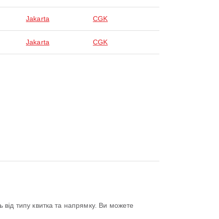
Jakarta
CGK
Jakarta
CGK