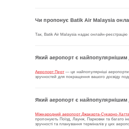
Чи пропонує Batik Air Malaysia онла
Так, Batik Air Malaysia надає онлайн-реєстрац
Який аеропорт є найпопулярнішим 
аеропорт Перт
— це найпопулярніші аеропорти в
зручностей для покращення вашого досвіду под
Який аеропорт є найпопулярнішим 
Міжнародний аеропорт Джакарта-Сукарно-Хатт
пропонують Поїзд, Лаунж, Парковки та багато 
зручності та планування терміналів у цих аероп