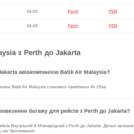
04:00
Perth
PER
04:45
Perth
PER
ysia з Perth до Jakarta
Jakarta авіакомпанією Batik Air Malaysia?
панією Batik Air Malaysia становить приблизно 4h 25хв.
ровезення багажу для рейсів з Perth до Jakarta?
д час бронювання.