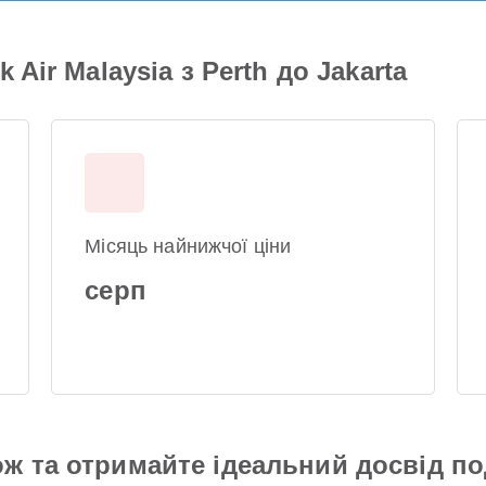
 Air Malaysia з Perth до Jakarta
Місяць найнижчої ціни
серп
ж та отримайте ідеальний досвід п