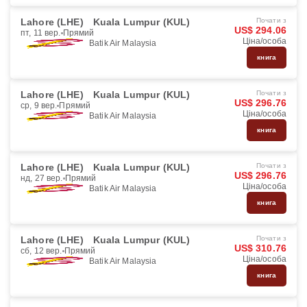
Lahore (LHE)
Kuala Lumpur (KUL)
Почати з
US$ 294.06
пт, 11 вер.
Прямий
Ціна/особа
Batik Air Malaysia
книга
Lahore (LHE)
Kuala Lumpur (KUL)
Почати з
US$ 296.76
ср, 9 вер.
Прямий
Ціна/особа
Batik Air Malaysia
книга
Lahore (LHE)
Kuala Lumpur (KUL)
Почати з
US$ 296.76
нд, 27 вер.
Прямий
Ціна/особа
Batik Air Malaysia
книга
Lahore (LHE)
Kuala Lumpur (KUL)
Почати з
US$ 310.76
сб, 12 вер.
Прямий
Ціна/особа
Batik Air Malaysia
книга