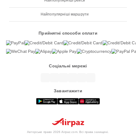
Найпопулярніші рейси
Найпопулярніші маршрути
Прийнятні способи оплати
Соціальні мережі
Завантажити
Авторське право 2026 Airpaz.com. Всі права захищені.