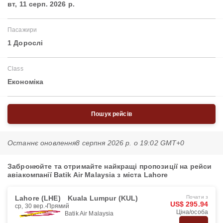
вт, 11 серп. 2026 р.
Пасажири
1 Дорослі
Class
Економіка
Пошук рейсів
Останнє оновлення
8 серпня 2026 р. о 19:02 GMT+0
Забронюйте та отримайте найкращі пропозиції на рейси
авіакомпанії Batik Air Malaysia з міста Lahore
Lahore (LHE)
Kuala Lumpur (KUL)
Почати з
US$ 295.94
ср, 30 вер.
Прямий
Ціна/особа
Batik Air Malaysia