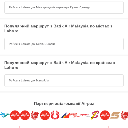
Рейси з Lahore до Міжнародний аеропорт Куала-Лумпур
Популярний маршрут з Batik Air Malaysia по містах з
Lahore
Рейси з Lahore до Kuala Lumpur
Популярний маршрут з Batik Air Malaysia по країнам з
Lahore
Рейси з Lahore до Малайзія
Партнери авіакомпанії Airpaz