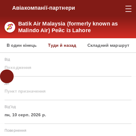
Авіакомпанії-партнери
Batik Air Malaysia (formerly known as
Malindo Air) Рейс із Lahore
В один кінець
Туди й назад
Складний маршрут
Від
Походження
До
Пункт призначення
Від'їзд
пн, 10 серп. 2026 р.
Повернення