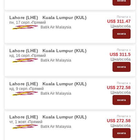
книга
Lahore (LHE)
Kuala Lumpur (KUL)
Почати з
US$ 311.47
пн, 17 серп.
Прямий
Ціна/особа
Batik Air Malaysia
книга
Lahore (LHE)
Kuala Lumpur (KUL)
Почати з
US$ 311.5
нд, 16 серп.
Прямий
Ціна/особа
Batik Air Malaysia
книга
Lahore (LHE)
Kuala Lumpur (KUL)
Почати з
US$ 272.58
нд, 9 серп.
Прямий
Ціна/особа
Batik Air Malaysia
книга
Lahore (LHE)
Kuala Lumpur (KUL)
Почати з
US$ 272.58
чт, 1 жовт.
Прямий
Ціна/особа
Batik Air Malaysia
книга