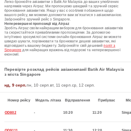
Легко бронюйте авіаквитки з Batik Air Malaysia до ваших улюблених
напрямків через Airpaz. Ми пропонуємо швидкий та зручний сервіс
бронювання авіаквитків. Якщо у вас є особливі побажання щодо
вашого рейсу, ми можемо допомогти вам зв’язатися з авіакомпанією.
Забронюйте зручний рейс з Singapore.
Неперевершені пропозиції від Airpaz
Зробіть Airpaz своїм найкращим вибором для бронювання авіаквитків
та скористайтеся привабливими пропозиціями. За допомогою
інтуїтивно зрозумілої системи онлайн-бронювання Airpaz ви можете
швидко шукати, порівнювати та бронювати дешеві авіаквитки, які
відповідають вашому бюджету. Забронюйте свій дешевий
політ з
Singapore
для найкращих вражень від подорожі та неперевершеної
економії.
Перевірте розклад рейсів авіакомпанії Batik Air Malaysia
з міста Singapore
нд, 9 серп.
пн, 10 серп.
вт, 11 серп.
ср, 12 серп.
Номер рейсу
Модель літака
Відправлення
Прибуває
Мі
OD802
-
10:20
11:20
Sing
OD9111
-
11:30
12:20
Sing