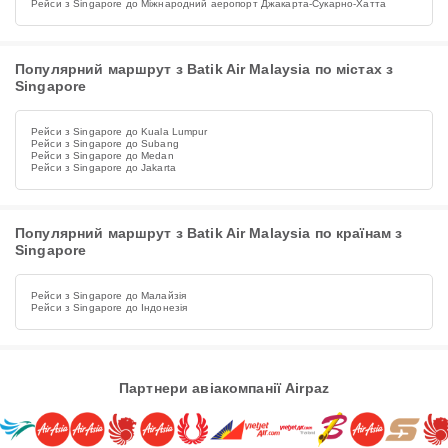
Рейси з Singapore до Міжнародний аеропорт Джакарта-Сукарно-Хатта
Популярний маршрут з Batik Air Malaysia по містах з
Singapore
Рейси з Singapore до Kuala Lumpur
Рейси з Singapore до Subang
Рейси з Singapore до Medan
Рейси з Singapore до Jakarta
Популярний маршрут з Batik Air Malaysia по країнам з
Singapore
Рейси з Singapore до Малайзія
Рейси з Singapore до Індонезія
Партнери авіакомпанії Airpaz