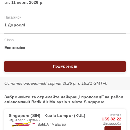
вт, 11 серп. 2026 р.
Пасажири
1 Дорослі
Class
Економіка
Пошук рейсів
Останнє оновлення
8 серпня 2026 р. о 18:21 GMT+0
Забронюйте та отримайте найкращі пропозиції на рейси
авіакомпанії Batik Air Malaysia з міста Singapore
Singapore (SIN)
Kuala Lumpur (KUL)
Почати з
US$ 82.22
нд, 9 серп.
Прямий
Ціна/особа
Batik Air Malaysia