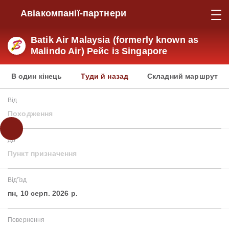
Авіакомпанії-партнери
Batik Air Malaysia (formerly known as
Malindo Air) Рейс із Singapore
В один кінець
Туди й назад
Складний маршрут
Від
Походження
До
Пункт призначення
Від'їзд
пн, 10 серп. 2026 р.
Повернення