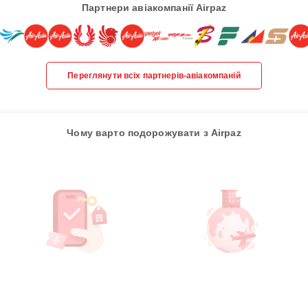
Партнери авіакомпанії Airpaz
Переглянути всіх партнерів-авіакомпаній
Чому варто подорожувати з Airpaz