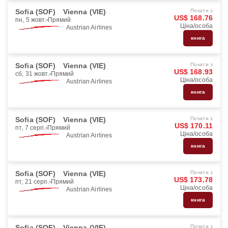
Sofia (SOF)
Vienna (VIE)
Почати з
US$ 168.76
пн, 5 жовт.
Прямий
Ціна/особа
Austrian Airlines
книга
Sofia (SOF)
Vienna (VIE)
Почати з
US$ 168.93
сб, 31 жовт.
Прямий
Ціна/особа
Austrian Airlines
книга
Sofia (SOF)
Vienna (VIE)
Почати з
US$ 170.11
пт, 7 серп.
Прямий
Ціна/особа
Austrian Airlines
книга
Sofia (SOF)
Vienna (VIE)
Почати з
US$ 173.78
пт, 21 серп.
Прямий
Ціна/особа
Austrian Airlines
книга
Sofia (SOF)
Vienna (VIE)
Почати з