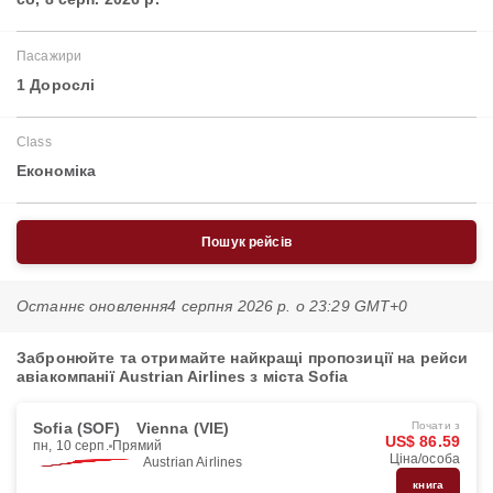
Пасажири
1 Дорослі
Class
Економіка
Пошук рейсів
Останнє оновлення
4 серпня 2026 р. о 23:29 GMT+0
Забронюйте та отримайте найкращі пропозиції на рейси
авіакомпанії Austrian Airlines з міста Sofia
Sofia (SOF)
Vienna (VIE)
Почати з
US$ 86.59
пн, 10 серп.
Прямий
Ціна/особа
Austrian Airlines
книга