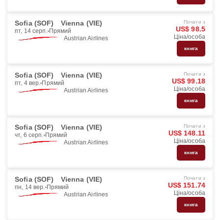
Sofia (SOF)
Vienna (VIE)
Почати з
US$ 98.5
пт, 14 серп.
Прямий
Ціна/особа
Austrian Airlines
книга
Sofia (SOF)
Vienna (VIE)
Почати з
US$ 99.18
пт, 4 вер.
Прямий
Ціна/особа
Austrian Airlines
книга
Sofia (SOF)
Vienna (VIE)
Почати з
US$ 148.11
чт, 6 серп.
Прямий
Ціна/особа
Austrian Airlines
книга
Sofia (SOF)
Vienna (VIE)
Почати з
US$ 151.74
пн, 14 вер.
Прямий
Ціна/особа
Austrian Airlines
книга