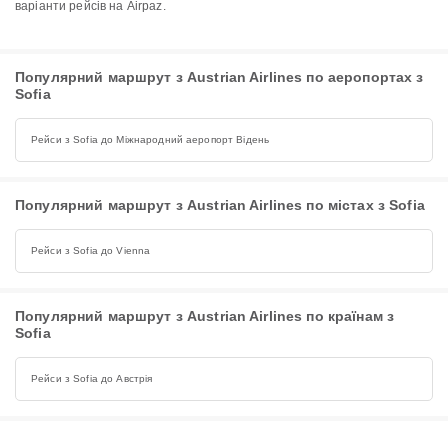
варіанти рейсів на Airpaz.
Популярний маршрут з Austrian Airlines по аеропортах з
Sofia
Рейси з Sofia до Міжнародний аеропорт Відень
Популярний маршрут з Austrian Airlines по містах з Sofia
Рейси з Sofia до Vienna
Популярний маршрут з Austrian Airlines по країнам з
Sofia
Рейси з Sofia до Австрія