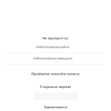
Не пропустіть!
Найпопулярніші рейси
Найпопулярніші маршрути
Прийнятні способи оплати
Соціальні мережі
Завантажити