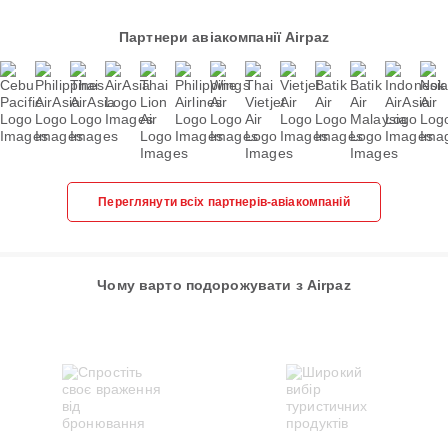
Партнери авіакомпанії Airpaz
Переглянути всіх партнерів-авіакомпаній
Чому варто подорожувати з Airpaz