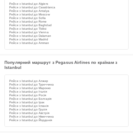
Рейси з Istanbul до Algiers
Рейси з Istanbul до Casablanca
Рейси з Istanbul до Antalya
Рейси з Istanbul до Moscow
Рейси з Istanbul до Sofia
Рейси з Istanbul до Rome
Рейси з Istanbul до Baghdad
Рейси з Istanbul до Tbilisi
Рейси з Istanbul до Vienna
Рейси з Istanbul до Dalaman
Рейси з Istanbul до Madrid
Рейси з Istanbul до Amman
Популярний маршрут з Pegasus Airlines по країнам з
Istanbul
Рейси з Istanbul до Алжир
Рейси з Istanbul до Туреччина
Рейси з Istanbul до Марокко
Рейси з Istanbul до Італія
Рейси з Istanbul до Росія
Рейси з Istanbul до Болгарія
Рейси з Istanbul до Ірак
Рейси з Istanbul до Іспанія
Рейси з Istanbul до Грузія
Рейси з Istanbul до Австрія
Рейси з Istanbul до Німеччина
Рейси з Istanbul до Йорданія