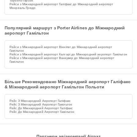
Торонто-Пірсон
Рейси з Міжнародний аеропорт Галіфакс до Міжнародний аеропорт
Монреаль-Трюдо
Популярний маршрут з Porter Airlines до Міжнародний
аеропорт Гамільтон
Рейси з Міжнародний аеропорт Вінніпег до Міжнародний аеропорт
Гамільтон
Рейси з Міжнародний аеропорт Калгарі до Міжнародний аеропорт Гамільтон
Рейси з Міжнародний аеропорт Ванкувер до Міжнародний аеропорт
Гамільтон
Більше Рекомендовано Міжнародний аеропорт Галіфакс
& Міжнародний аеропорт Гамільтон Польоти
Рейс З Міжнародний Аеропорт Галіфакс
Рейс З Міжнародний Аеропорт Гамільтон
Рейс До Міжнародний Аеропорт Галіфакс
Рейс До Міжнародний Аеропорт Гамільтон
Партнери авіакомпанії Airpaz