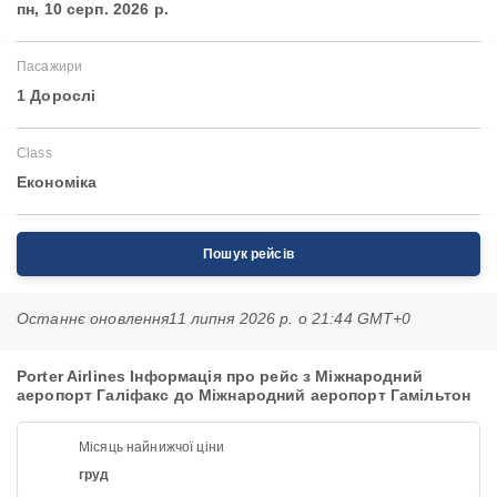
пн, 10 серп. 2026 р.
Пасажири
1 Дорослі
Class
Економіка
Пошук рейсів
Останнє оновлення
11 липня 2026 р. о 21:44 GMT+0
Porter Airlines Інформація про рейс з Міжнародний
аеропорт Галіфакс до Міжнародний аеропорт Гамільтон
Місяць найнижчої ціни
груд