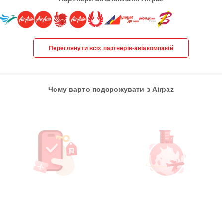
Переглянути всіх партнерів-авіакомпаній
Чому варто подорожувати з Airpaz