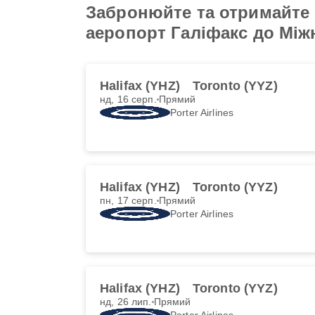
Забронюйте та отримайте н
аеропорт Галіфакс до Між
Halifax (YHZ)
Toronto (YYZ)
нд, 16 серп.
Прямий
Porter Airlines
Halifax (YHZ)
Toronto (YYZ)
пн, 17 серп.
Прямий
Porter Airlines
Halifax (YHZ)
Toronto (YYZ)
нд, 26 лип.
Прямий
Porter Airlines