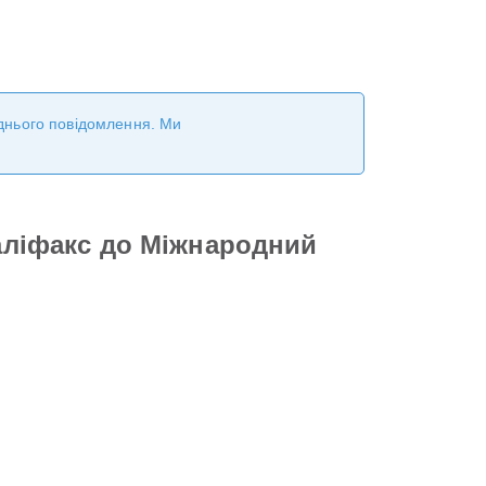
реднього повідомлення. Ми
Галіфакс до Міжнародний