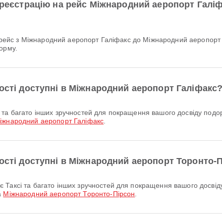
н-реєстрацію на рейс Міжнародний аеропорт Галі
орму.
ності доступні в Міжнародний аеропорт Галіфакс
іжнародний аеропорт Галіфакс
.
ності доступні в Міжнародний аеропорт Торонто-
а
Міжнародний аеропорт Торонто-Пірсон
.