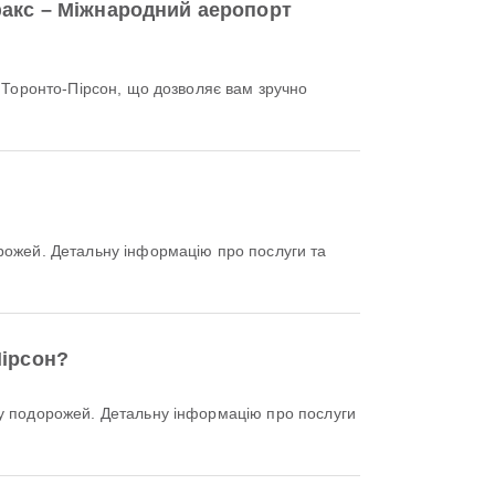
факс – Міжнародний аеропорт
?
Пірсон?