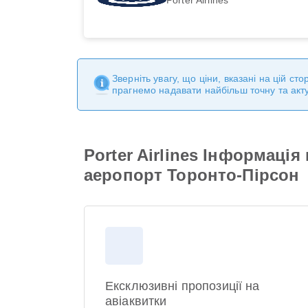
Зверніть увагу, що ціни, вказані на цій с
прагнемо надавати найбільш точну та акт
Porter Airlines Інформаці
аеропорт Торонто-Пірсон
Ексклюзивні пропозиції на
авіаквитки