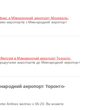
іфакс в Міжнародний аеропорт Монреаль-
ми аеропортів з Міжнародний аеропорт
 Вікторія в Міжнародний аеропорт Торонто-
ршрутами аеропортів до Міжнародний аеропорт
іжнародний аеропорт Торонто-