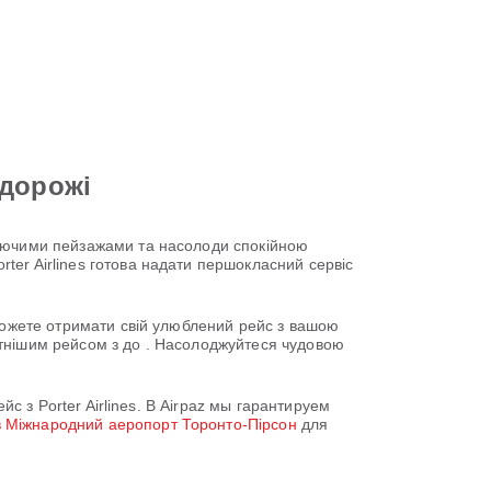
одорожі
жаючими пейзажами та насолоди спокійною
er Airlines готова надати першокласний сервіс
 можете отримати свій улюблений рейс з вашою
утнішим рейсом з до . Насолоджуйтеся чудовою
йс з Porter Airlines. В Airpaz мы гарантируем
в Міжнародний аеропорт Торонто-Пірсон
для