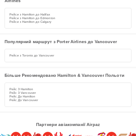
Airlines
Рейси з Hamilton до Halifax
Рейси з Hamilton до Edmonton
Рейси з Hamilton до Calgary
Популярний маршрут з Porter Airlines до Vancouver
Рейси з Toronto до Vancouver
Більше Рекомендовано Hamilton & Vancouver Польоти
Рейс З Hamilton
Рейс З Vancouver
Рейс До Hamilton
Рейс До Vancouver
Партнери авіакомпанії Airpaz