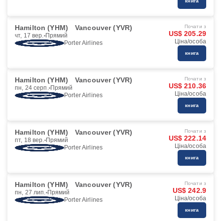
книга
Hamilton (YHM)
Vancouver (YVR)
Почати з
US$ 205.29
чт, 17 вер.
Прямий
Ціна/особа
Porter Airlines
книга
Hamilton (YHM)
Vancouver (YVR)
Почати з
US$ 210.36
пн, 24 серп.
Прямий
Ціна/особа
Porter Airlines
книга
Hamilton (YHM)
Vancouver (YVR)
Почати з
US$ 222.14
пт, 18 вер.
Прямий
Ціна/особа
Porter Airlines
книга
Hamilton (YHM)
Vancouver (YVR)
Почати з
US$ 242.9
пн, 27 лип.
Прямий
Ціна/особа
Porter Airlines
книга