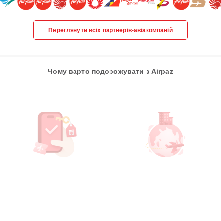
Переглянути всіх партнерів-авіакомпаній
Чому варто подорожувати з Airpaz