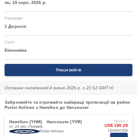
пн, 10 серп. 2026 р.
Пасажири
1 Дорослі
Class
Економіка
Пошук рейсів
Останнє оновлення
14 липня 2026 р. о 21:52 GMT+0
Забронюйте та отримайте найкращі пропозиції на рейси
Porter Airlines з Hamilton до Vancouver
Hamilton (YHM)
Vancouver (YVR)
Почати з
US$ 190.29
пт, 24 лип.
Прямий
Ціна/особа
Porter Airlines