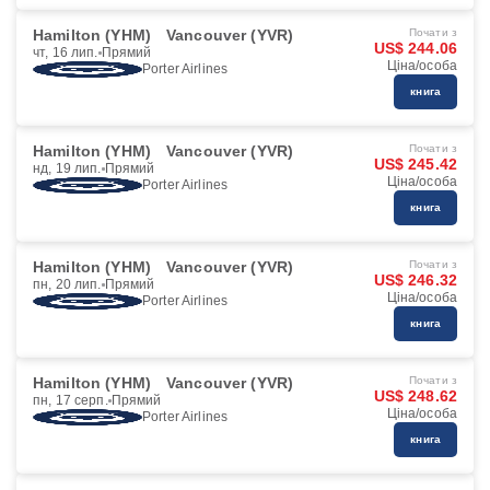
Hamilton (YHM)
Vancouver (YVR)
Почати з
US$ 244.06
чт, 16 лип.
Прямий
Ціна/особа
Porter Airlines
книга
Hamilton (YHM)
Vancouver (YVR)
Почати з
US$ 245.42
нд, 19 лип.
Прямий
Ціна/особа
Porter Airlines
книга
Hamilton (YHM)
Vancouver (YVR)
Почати з
US$ 246.32
пн, 20 лип.
Прямий
Ціна/особа
Porter Airlines
книга
Hamilton (YHM)
Vancouver (YVR)
Почати з
US$ 248.62
пн, 17 серп.
Прямий
Ціна/особа
Porter Airlines
книга