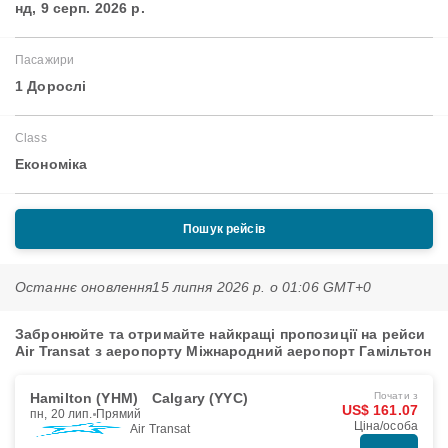
нд, 9 серп. 2026 р.
Пасажири
1 Дорослі
Class
Економіка
Пошук рейсів
Останнє оновлення
15 липня 2026 р. о 01:06 GMT+0
Забронюйте та отримайте найкращі пропозиції на рейси
Air Transat з аеропорту Міжнародний аеропорт Гамільтон
Hamilton (YHM)
Calgary (YYC)
Почати з
US$ 161.07
пн, 20 лип.
Прямий
Ціна/особа
Air Transat