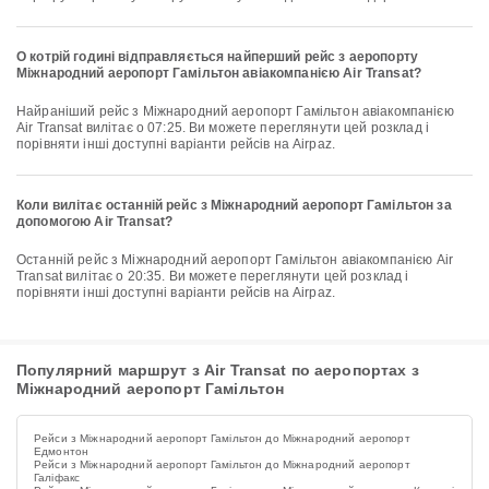
О котрій годині відправляється найперший рейс з аеропорту
Міжнародний аеропорт Гамільтон авіакомпанією Air Transat?
Найраніший рейс з Міжнародний аеропорт Гамільтон авіакомпанією
Air Transat вилітає о 07:25. Ви можете переглянути цей розклад і
порівняти інші доступні варіанти рейсів на Airpaz.
Коли вилітає останній рейс з Міжнародний аеропорт Гамільтон за
допомогою Air Transat?
Останній рейс з Міжнародний аеропорт Гамільтон авіакомпанією Air
Transat вилітає о 20:35. Ви можете переглянути цей розклад і
порівняти інші доступні варіанти рейсів на Airpaz.
Популярний маршрут з Air Transat по аеропортах з
Міжнародний аеропорт Гамільтон
Рейси з Міжнародний аеропорт Гамільтон до Міжнародний аеропорт
Едмонтон
Рейси з Міжнародний аеропорт Гамільтон до Міжнародний аеропорт
Галіфакс