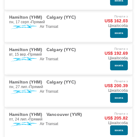
книга
Hamilton (YHM)
Calgary (YYC)
Почати з
US$ 162.03
пн, 17 серп.
Прямий
Ціна/особа
Air Transat
книга
Hamilton (YHM)
Calgary (YYC)
Почати з
US$ 192.69
вт, 15 вер.
Прямий
Ціна/особа
Air Transat
книга
Hamilton (YHM)
Calgary (YYC)
Почати з
US$ 200.39
пн, 27 лип.
Прямий
Ціна/особа
Air Transat
книга
Hamilton (YHM)
Vancouver (YVR)
Почати з
US$ 205.82
пт, 24 лип.
Прямий
Ціна/особа
Air Transat
книга