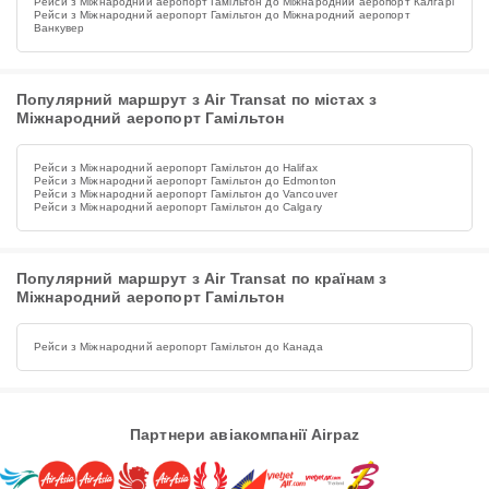
Рейси з Міжнародний аеропорт Гамільтон до Міжнародний аеропорт Калгарі
Рейси з Міжнародний аеропорт Гамільтон до Міжнародний аеропорт
Ванкувер
Популярний маршрут з Air Transat по містах з
Міжнародний аеропорт Гамільтон
Рейси з Міжнародний аеропорт Гамільтон до Halifax
Рейси з Міжнародний аеропорт Гамільтон до Edmonton
Рейси з Міжнародний аеропорт Гамільтон до Vancouver
Рейси з Міжнародний аеропорт Гамільтон до Calgary
Популярний маршрут з Air Transat по країнам з
Міжнародний аеропорт Гамільтон
Рейси з Міжнародний аеропорт Гамільтон до Канада
Партнери авіакомпанії Airpaz