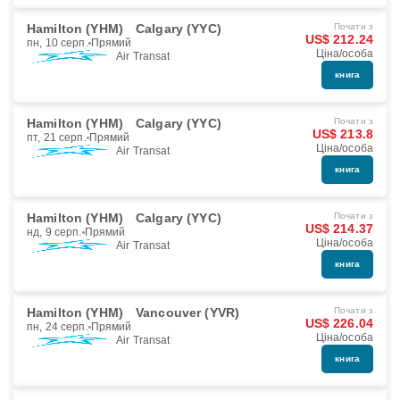
Hamilton (YHM)
Calgary (YYC)
Почати з
US$ 212.24
пн, 10 серп.
Прямий
Ціна/особа
Air Transat
книга
Hamilton (YHM)
Calgary (YYC)
Почати з
US$ 213.8
пт, 21 серп.
Прямий
Ціна/особа
Air Transat
книга
Hamilton (YHM)
Calgary (YYC)
Почати з
US$ 214.37
нд, 9 серп.
Прямий
Ціна/особа
Air Transat
книга
Hamilton (YHM)
Vancouver (YVR)
Почати з
US$ 226.04
пн, 24 серп.
Прямий
Ціна/особа
Air Transat
книга