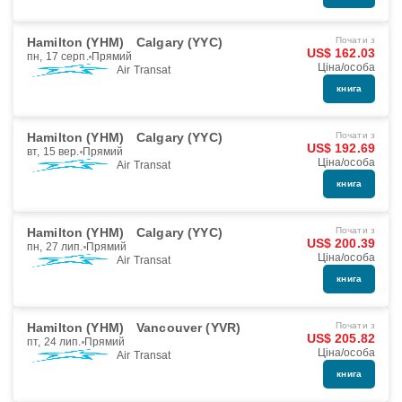
Hamilton (YHM)
Calgary (YYC)
Почати з
US$ 162.03
пн, 17 серп.
Прямий
Ціна/особа
Air Transat
книга
Hamilton (YHM)
Calgary (YYC)
Почати з
US$ 192.69
вт, 15 вер.
Прямий
Ціна/особа
Air Transat
книга
Hamilton (YHM)
Calgary (YYC)
Почати з
US$ 200.39
пн, 27 лип.
Прямий
Ціна/особа
Air Transat
книга
Hamilton (YHM)
Vancouver (YVR)
Почати з
US$ 205.82
пт, 24 лип.
Прямий
Ціна/особа
Air Transat
книга