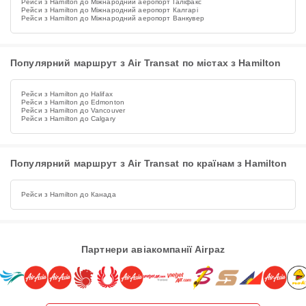
Рейси з Hamilton до Міжнародний аеропорт Галіфакс
Рейси з Hamilton до Міжнародний аеропорт Калгарі
Рейси з Hamilton до Міжнародний аеропорт Ванкувер
Популярний маршрут з Air Transat по містах з Hamilton
Рейси з Hamilton до Halifax
Рейси з Hamilton до Edmonton
Рейси з Hamilton до Vancouver
Рейси з Hamilton до Calgary
Популярний маршрут з Air Transat по країнам з Hamilton
Рейси з Hamilton до Канада
Партнери авіакомпанії Airpaz