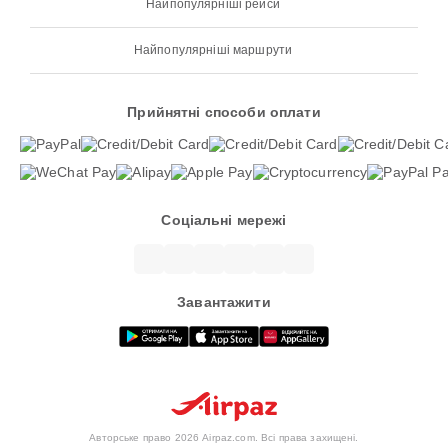
Найпопулярніші рейси
Найпопулярніші маршрути
Прийнятні способи оплати
Соціальні мережі
Завантажити
Авторське право 2026 Airpaz.com. Всі права захищені.