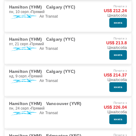
Hamilton (YHM)
Calgary (YYC)
Почати з
US$ 212.24
пн, 10 серп.
Прямий
Ціна/особа
Air Transat
книга
Hamilton (YHM)
Calgary (YYC)
Почати з
US$ 213.8
пт, 21 серп.
Прямий
Ціна/особа
Air Transat
книга
Hamilton (YHM)
Calgary (YYC)
Почати з
US$ 214.37
нд, 9 серп.
Прямий
Ціна/особа
Air Transat
книга
Hamilton (YHM)
Vancouver (YVR)
Почати з
US$ 226.04
пн, 24 серп.
Прямий
Ціна/особа
Air Transat
книга
Hamilton (YHM)
Edmonton (YEG)
Почати з