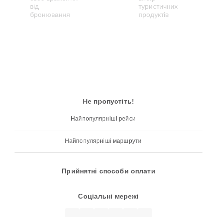
Не пропустіть!
Найпопулярніші рейси
Найпопулярніші маршрути
Прийнятні способи оплати
Соціальні мережі