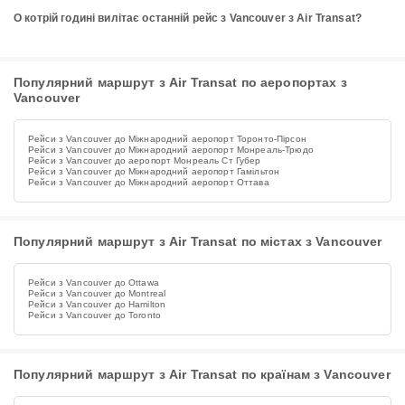
О котрій годині вилітає останній рейс з Vancouver з Air Transat?
Популярний маршрут з Air Transat по аеропортах з
Vancouver
Рейси з Vancouver до Міжнародний аеропорт Торонто-Пірсон
Рейси з Vancouver до Міжнародний аеропорт Монреаль-Трюдо
Рейси з Vancouver до аеропорт Монреаль Ст Губер
Рейси з Vancouver до Міжнародний аеропорт Гамільтон
Рейси з Vancouver до Міжнародний аеропорт Оттава
Популярний маршрут з Air Transat по містах з Vancouver
Рейси з Vancouver до Ottawa
Рейси з Vancouver до Montreal
Рейси з Vancouver до Hamilton
Рейси з Vancouver до Toronto
Популярний маршрут з Air Transat по країнам з Vancouver