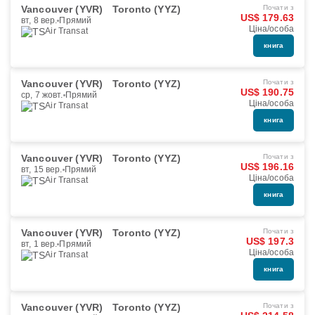
Vancouver (YVR)
Toronto (YYZ)
Почати з
US$ 179.63
вт, 8 вер.
Прямий
Ціна/особа
Air Transat
книга
Vancouver (YVR)
Toronto (YYZ)
Почати з
US$ 190.75
ср, 7 жовт.
Прямий
Ціна/особа
Air Transat
книга
Vancouver (YVR)
Toronto (YYZ)
Почати з
US$ 196.16
вт, 15 вер.
Прямий
Ціна/особа
Air Transat
книга
Vancouver (YVR)
Toronto (YYZ)
Почати з
US$ 197.3
вт, 1 вер.
Прямий
Ціна/особа
Air Transat
книга
Vancouver (YVR)
Toronto (YYZ)
Почати з