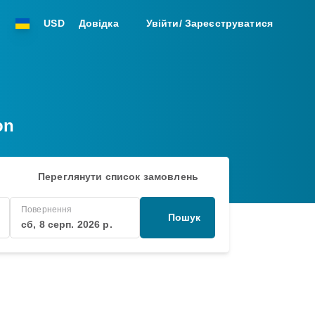
USD
Довідка
Увійти/ Зареєструватися
on
Переглянути список замовлень
Повернення
Пошук
сб, 8 серп. 2026 р.