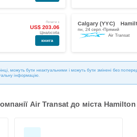
Почати з
Calgary (YYC)
Hamil
US$ 203.06
пн, 24 серп.
Прямий
Ціна/особа
Air Transat
книга
торінці, можуть бути неактуальними і можуть бути змінені без попе
уальну інформацію.
мпанії Air Transat до міста Hamilton