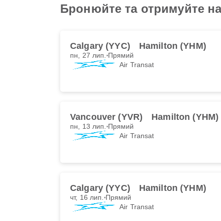
Бронюйте та отримуйте най
Calgary (YYC)
Hamilton (YHM)
пн, 27 лип.
Прямий
Air Transat
Vancouver (YVR)
Hamilton (YHM)
пн, 13 лип.
Прямий
Air Transat
Calgary (YYC)
Hamilton (YHM)
чт, 16 лип.
Прямий
Air Transat