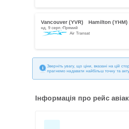
Vancouver (YVR)
Hamilton (YHM)
нд, 9 серп.
Прямий
Air Transat
Зверніть увагу, що ціни, вказані на цій с
прагнемо надавати найбільш точну та акт
Інформація про рейс авіако