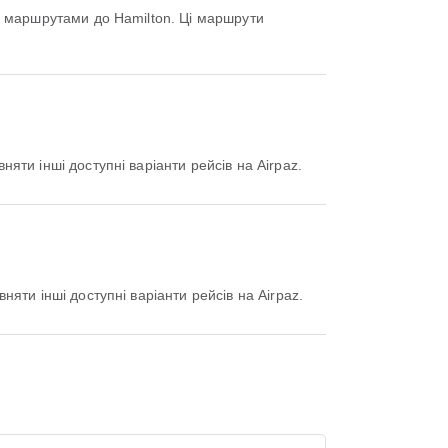
 маршрутами до Hamilton. Ці маршрути
няти інші доступні варіанти рейсів на Airpaz.
няти інші доступні варіанти рейсів на Airpaz.