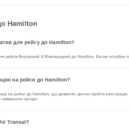
до Hamilton
матив для рейсу до Hamilton?
 для рейсів Внутрішній & Міжнародний до Hamilton. Багаж потрібно
ацію на рейси до Hamilton?
б завершити процес.
Air Transat?