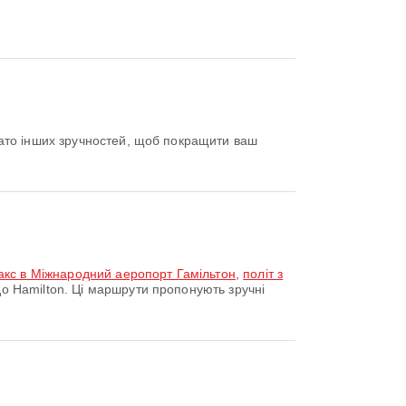
ато інших зручностей, щоб покращити ваш
акс в Міжнародний аеропорт Гамільтон
,
політ з
 Hamilton. Ці маршрути пропонують зручні