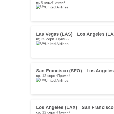
вт, 8 вер.
Прямий
United Airlines
Las Vegas (LAS)
Los Angeles (LA
вт, 25 серп.
Прямий
United Airlines
San Francisco (SFO)
Los Angeles
ср, 12 серп.
Прямий
United Airlines
Los Angeles (LAX)
San Francisco
ср, 12 серп.
Прямий