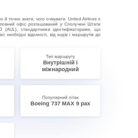
точно знати, чого очікувати. United Airlines є
головний офіс розташований у Сполучені Штати
CAO (AUL), стандартними ідентифікаторами, що
і необхідні відомості, від кодів і маршрутів до
Тип маршруту
Внутрішній і
міжнародний
Популярний літак
Boeing 737 MAX 9 pax