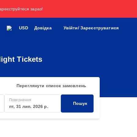
зареєструйтеся зараз!
USD
Довідка
Увійти/ Зареєструватися
ight Tickets
Переглянути список замовлень
Повернення
Пошук
пт, 31 лип. 2026 р.