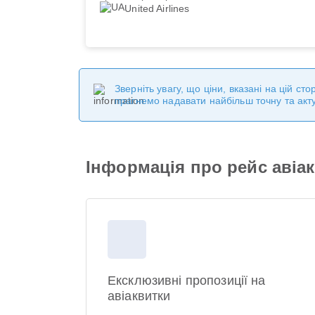
United Airlines
Зверніть увагу, що ціни, вказані на цій с
прагнемо надавати найбільш точну та акт
Інформація про рейс авіако
Ексклюзивні пропозиції на
авіаквитки