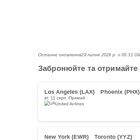
Останнє оновлення
29 липня 2026 р. о 05:31 
Забронюйте та отримайте н
Los Angeles (LAX)
Phoenix (PHX)
вт, 11 серп.
Прямий
United Airlines
New York (EWR)
Toronto (YYZ)