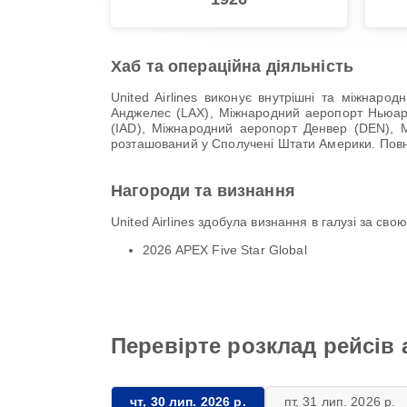
Хаб та операційна діяльність
United Airlines виконує внутрішні та міжнар
Анджелес (LAX), Міжнародний аеропорт Ньюар
(IAD), Міжнародний аеропорт Денвер (DEN), Мі
розташований у Сполучені Штати Америки. Повний
Нагороди та визнання
United Airlines здобула визнання в галузі за св
2026 APEX Five Star Global
Перевірте розклад рейсів а
чт, 30 лип. 2026 р.
пт, 31 лип. 2026 р.