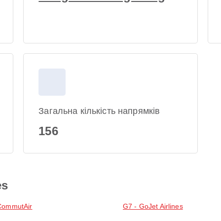
Загальна кількість напрямків
156
es
CommutAir
G7 - GoJet Airlines