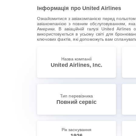
Інформація про United Airlines
Ознайомитися з авіакомпанією перед польотом з
авіакомпанією з повним обслуговуванням, яка
Америки. В авіаційній галузі United Airline
використовуються в усьому світі для бронювання
ключових фактів, які допоможуть вам сплануват
Назва компанії
United Airlines, Inc.
Тип перевізника
Повний сервіс
Рік заснування
1926