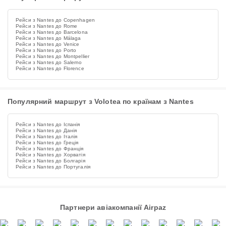
Рейси з Nantes до Copenhagen
Рейси з Nantes до Rome
Рейси з Nantes до Barcelona
Рейси з Nantes до Málaga
Рейси з Nantes до Venice
Рейси з Nantes до Porto
Рейси з Nantes до Montpellier
Рейси з Nantes до Salerno
Рейси з Nantes до Florence
Популярний маршрут з Volotea по країнам з Nantes
Рейси з Nantes до Іспанія
Рейси з Nantes до Данія
Рейси з Nantes до Італія
Рейси з Nantes до Греція
Рейси з Nantes до Франція
Рейси з Nantes до Хорватія
Рейси з Nantes до Болгарія
Рейси з Nantes до Португалія
Партнери авіакомпанії Airpaz