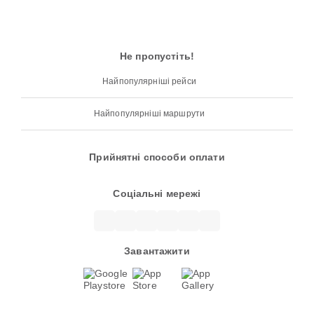
Не пропустіть!
Найпопулярніші рейси
Найпопулярніші маршрути
Прийнятні способи оплати
Соціальні мережі
Завантажити