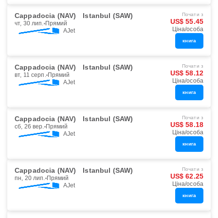
Cappadocia (NAV)
Istanbul (SAW)
Почати з
US$ 55.45
чт, 30 лип.
Прямий
Ціна/особа
AJet
книга
Cappadocia (NAV)
Istanbul (SAW)
Почати з
US$ 58.12
вт, 11 серп.
Прямий
Ціна/особа
AJet
книга
Cappadocia (NAV)
Istanbul (SAW)
Почати з
US$ 58.18
сб, 26 вер.
Прямий
Ціна/особа
AJet
книга
Cappadocia (NAV)
Istanbul (SAW)
Почати з
US$ 62.25
пн, 20 лип.
Прямий
Ціна/особа
AJet
книга