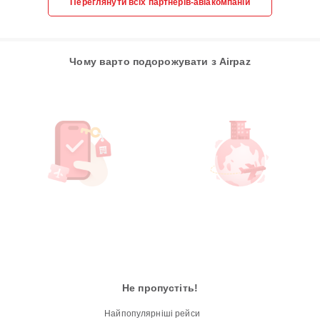
Переглянути всіх партнерів-авіакомпаній
Чому варто подорожувати з Airpaz
Не пропустіть!
Найпопулярніші рейси