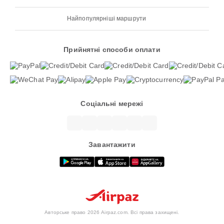
Найпопулярніші маршрути
Прийнятні способи оплати
Соціальні мережі
Завантажити
Авторське право 2026 Airpaz.com. Всі права захищені.