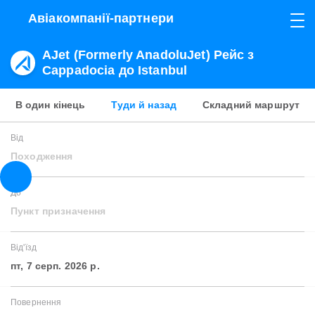
Авіакомпанії-партнери
AJet (Formerly AnadoluJet) Рейс з
Cappadocia до Istanbul
В один кінець
Туди й назад
Складний маршрут
Від
Походження
До
Пункт призначення
Від'їзд
пт, 7 серп. 2026 р.
Повернення