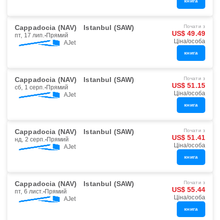
книга
Cappadocia (NAV)
Istanbul (SAW)
Почати з
US$ 49.49
пт, 17 лип.
Прямий
Ціна/особа
AJet
книга
Cappadocia (NAV)
Istanbul (SAW)
Почати з
US$ 51.15
сб, 1 серп.
Прямий
Ціна/особа
AJet
книга
Cappadocia (NAV)
Istanbul (SAW)
Почати з
US$ 51.41
нд, 2 серп.
Прямий
Ціна/особа
AJet
книга
Cappadocia (NAV)
Istanbul (SAW)
Почати з
US$ 55.44
пт, 6 лист.
Прямий
Ціна/особа
AJet
книга