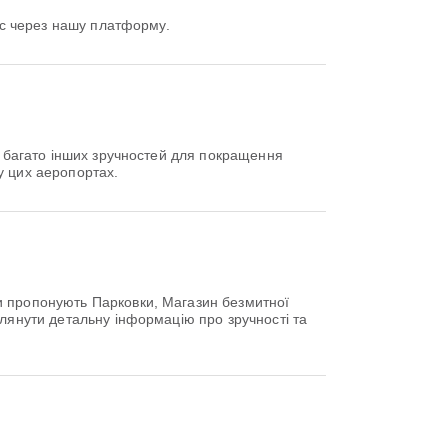
ейс через нашу платформу.
а багато інших зручностей для покращення
у цих аеропортах.
и пропонують Парковки, Магазин безмитної
глянути детальну інформацію про зручності та