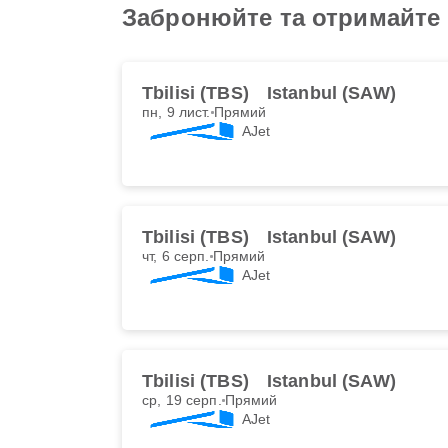
Забронюйте та отримайте на
Tbilisi (TBS)
Istanbul (SAW)
пн, 9 лист.
Прямий
AJet
Tbilisi (TBS)
Istanbul (SAW)
чт, 6 серп.
Прямий
AJet
Tbilisi (TBS)
Istanbul (SAW)
ср, 19 серп.
Прямий
AJet