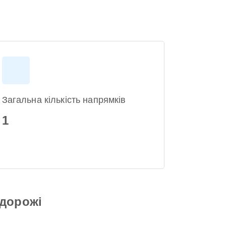
Загальна кількість напрямків
1
одорожі