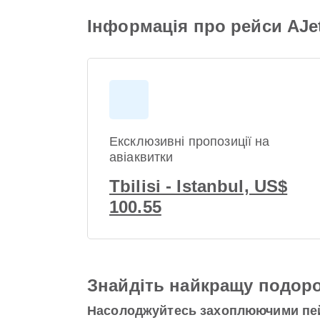
Інформація про рейси AJet 
Ексклюзивні пропозиції на
авіаквитки
Tbilisi - Istanbul, US$
100.55
Знайдіть найкращу подоро
Насолоджуйтесь захоплюючими пей