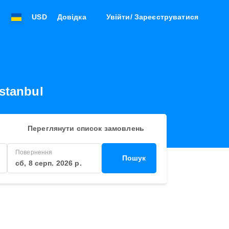
USD
Довідка
Увійти/ Зареєструватися
Istanbul
Переглянути список замовлень
Повернення
Пошук
сб, 8 серп. 2026 р.