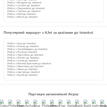
Рейси з Bergamo до Istanbul
Рейси з London до Istanbul
Рейси з Cappadocia до Istanbul
Рейси з Trabzon до Istanbul
Рейси з Erbil до Istanbul
Рейси з Beirut до Istanbul
Популярний маршрут з AJet за країнами до Istanbul
Рейси з Ірак до Istanbul
Рейси з Алжир до Istanbul
Рейси з Азербайджан до Istanbul
Рейси з Росія до Istanbul
Рейси з Туреччина до Istanbul
Рейси з Єгипет до Istanbul
Рейси з Італія до Istanbul
Рейси з Велика Британія до Istanbul
Рейси з Німеччина до Istanbul
Рейси з Ліван до Istanbul
Рейси з Австрія до Istanbul
Рейси з Грузія до Istanbul
Партнери авіакомпанії Airpaz