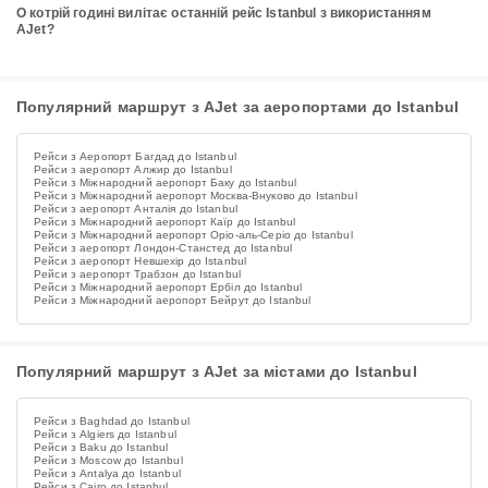
О котрій годині вилітає останній рейс Istanbul з використанням
AJet?
Популярний маршрут з AJet за аеропортами до Istanbul
Рейси з Аеропорт Багдад до Istanbul
Рейси з аеропорт Алжир до Istanbul
Рейси з Міжнародний аеропорт Баку до Istanbul
Рейси з Міжнародний аеропорт Москва-Внуково до Istanbul
Рейси з аеропорт Анталія до Istanbul
Рейси з Міжнародний аеропорт Каїр до Istanbul
Рейси з Міжнародний аеропорт Оріо-аль-Серіо до Istanbul
Рейси з аеропорт Лондон-Станстед до Istanbul
Рейси з аеропорт Невшехір до Istanbul
Рейси з аеропорт Трабзон до Istanbul
Рейси з Міжнародний аеропорт Ербіл до Istanbul
Рейси з Міжнародний аеропорт Бейрут до Istanbul
Популярний маршрут з AJet за містами до Istanbul
Рейси з Baghdad до Istanbul
Рейси з Algiers до Istanbul
Рейси з Baku до Istanbul
Рейси з Moscow до Istanbul
Рейси з Antalya до Istanbul
Рейси з Cairo до Istanbul