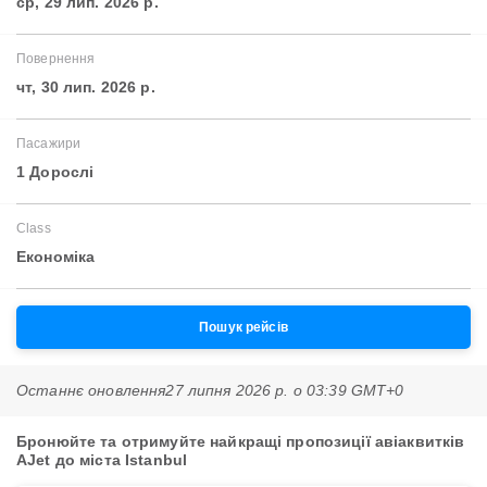
ср, 29 лип. 2026 р.
Повернення
чт, 30 лип. 2026 р.
Пасажири
1 Дорослі
Class
Економіка
Пошук рейсів
Останнє оновлення
27 липня 2026 р. о 03:39 GMT+0
Бронюйте та отримуйте найкращі пропозиції авіаквитків
AJet до міста Istanbul