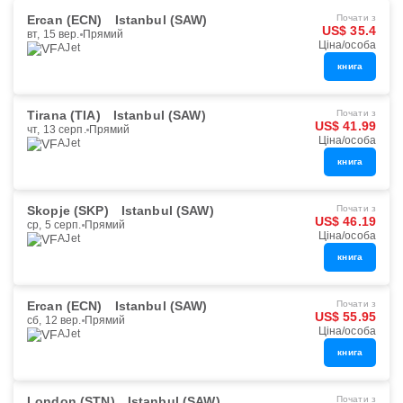
Ercan (ECN)
Istanbul (SAW)
Почати з
US$ 35.4
вт, 15 вер.
Прямий
Ціна/особа
AJet
книга
Tirana (TIA)
Istanbul (SAW)
Почати з
US$ 41.99
чт, 13 серп.
Прямий
Ціна/особа
AJet
книга
Skopje (SKP)
Istanbul (SAW)
Почати з
US$ 46.19
ср, 5 серп.
Прямий
Ціна/особа
AJet
книга
Ercan (ECN)
Istanbul (SAW)
Почати з
US$ 55.95
сб, 12 вер.
Прямий
Ціна/особа
AJet
книга
London (STN)
Istanbul (SAW)
Почати з