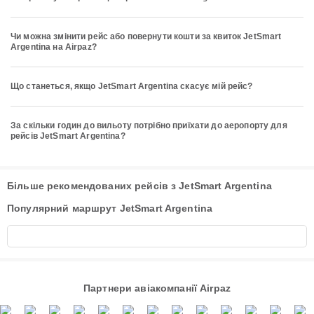
Чи можна змінити рейс або повернути кошти за квиток JetSmart
Argentina на Airpaz?
Що станеться, якщо JetSmart Argentina скасує мій рейс?
За скільки годин до вильоту потрібно приїхати до аеропорту для
рейсів JetSmart Argentina?
Більше рекомендованих рейсів з JetSmart Argentina
Популярний маршрут JetSmart Argentina
Партнери авіакомпанії Airpaz