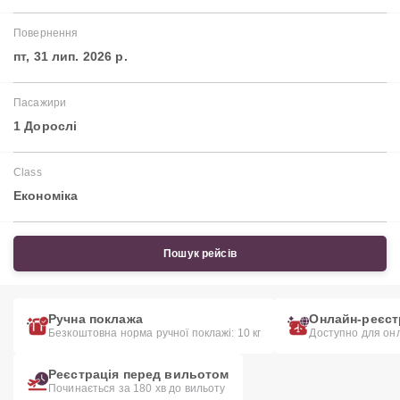
Повернення
пт, 31 лип. 2026 р.
Пасажири
1 Дорослі
Class
Економіка
Пошук рейсів
Ручна поклажа
Онлайн-реєст
Безкоштовна норма ручної поклажі: 10 кг
Доступно для онл
Реєстрація перед вильотом
Починається за 180 хв до вильоту