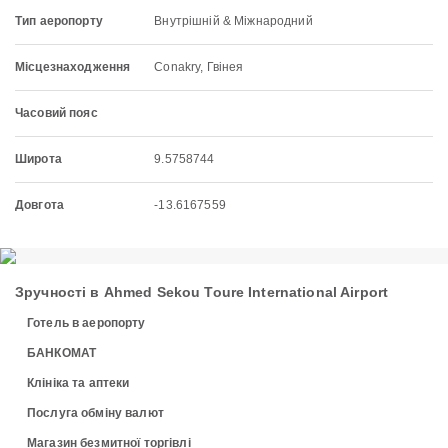
Тип аеропорту
Внутрішній & Міжнародний
Місцезнаходження
Conakry, Гвінея
Часовий пояс
Широта
9.5758744
Довгота
-13.6167559
Зручності в Ahmed Sekou Toure International Airport
Готель в аеропорту
БАНКОМАТ
Клініка та аптеки
Послуга обміну валют
Магазин безмитної торгівлі