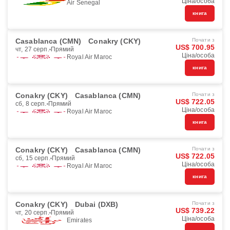
Ціна/особа
Air Senegal
книга
Casablanca (CMN)
Conakry (CKY)
Почати з
US$ 700.95
чт, 27 серп.
Прямий
Ціна/особа
Royal Air Maroc
книга
Conakry (CKY)
Casablanca (CMN)
Почати з
US$ 722.05
сб, 8 серп.
Прямий
Ціна/особа
Royal Air Maroc
книга
Conakry (CKY)
Casablanca (CMN)
Почати з
US$ 722.05
сб, 15 серп.
Прямий
Ціна/особа
Royal Air Maroc
книга
Conakry (CKY)
Dubai (DXB)
Почати з
US$ 739.22
чт, 20 серп.
Прямий
Ціна/особа
Emirates