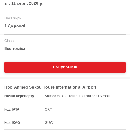
вт, 11 серп. 2026 р.
Пасажири
1 Дорослі
Class
Економіка
Пошук рейсів
Про Ahmed Sekou Toure International Airport
Назва аеропорту
Ahmed Sekou Toure International Airport
Код IATA
CKY
Код ІКАО
GUCY