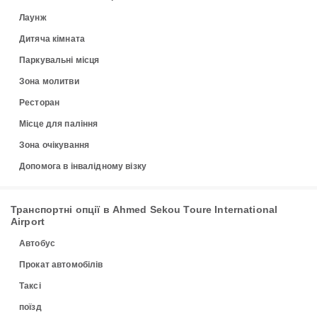
Лаунж
Дитяча кімната
Паркувальні місця
Зона молитви
Ресторан
Місце для паління
Зона очікування
Допомога в інвалідному візку
Транспортні опції в Ahmed Sekou Toure International
Airport
Автобус
Прокат автомобілів
Таксі
поїзд