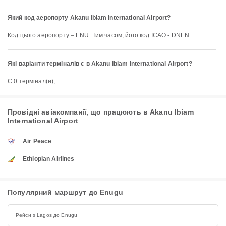
Який код аеропорту Akanu Ibiam International Airport?
Код цього аеропорту – ENU. Тим часом, його код ICAO - DNEN.
Які варіанти терміналів є в Akanu Ibiam International Airport?
Є 0 термінал(и),
Провідні авіакомпанії, що працюють в Akanu Ibiam
International Airport
Air Peace
Ethiopian Airlines
Популярний маршрут до Enugu
Рейси з Lagos до Enugu