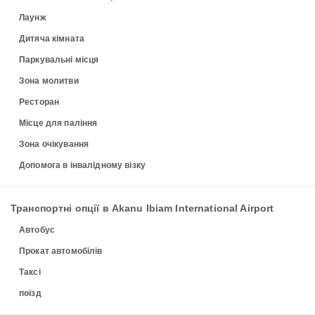
Лаунж
Дитяча кімната
Паркувальні місця
Зона молитви
Ресторан
Місце для паління
Зона очікування
Допомога в інвалідному візку
Транспортні опції в Akanu Ibiam International Airport
Автобус
Прокат автомобілів
Таксі
поїзд