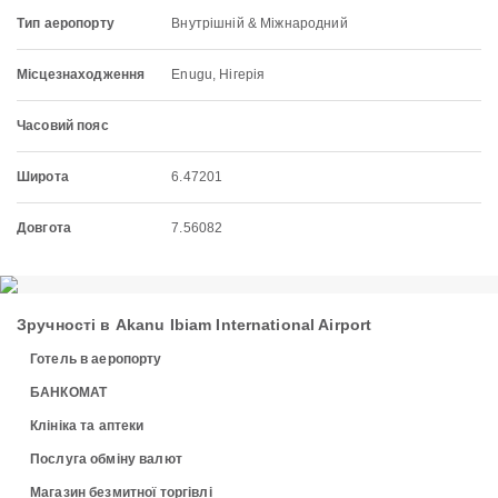
Тип аеропорту
Внутрішній & Міжнародний
Місцезнаходження
Enugu, Нігерія
Часовий пояс
Широта
6.47201
Довгота
7.56082
Зручності в Akanu Ibiam International Airport
Готель в аеропорту
БАНКОМАТ
Клініка та аптеки
Послуга обміну валют
Магазин безмитної торгівлі