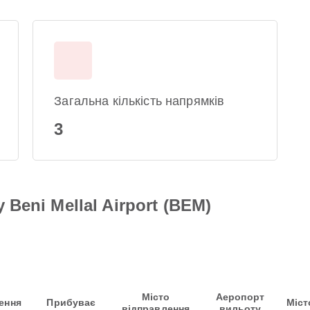
Загальна кількість напрямків
3
 Beni Mellal Airport (BEM)
Місто
Аеропорт
ення
Прибуває
Міст
відправлення
вильоту