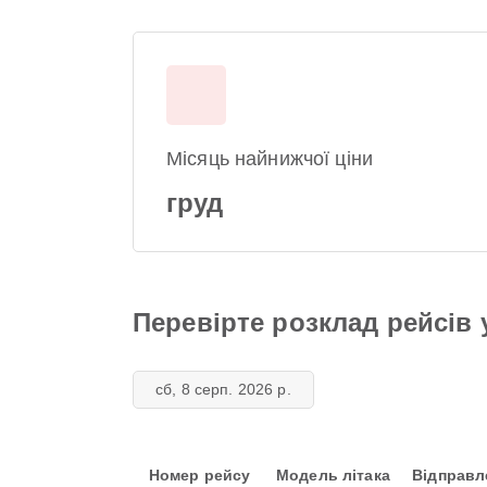
Місяць найнижчої ціни
груд
Перевірте розклад рейсів у
сб, 8 серп. 2026 р.
Номер рейсу
Модель літака
Відправл