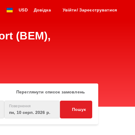
USD
Довідка
Увійти/ Зареєструватися
ort (BEM),
Переглянути список замовлень
Повернення
Пошук
пн, 10 серп. 2026 р.