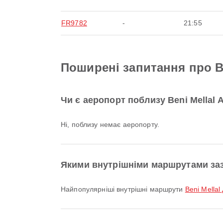
FR9782
-
21:55
Поширені запитання про Ben
Чи є аеропорт поблизу Beni Mellal A
Ні, поблизу немає аеропорту.
Якими внутрішніми маршрутами зазв
Найпопулярніші внутрішні маршрути
Beni Mellal