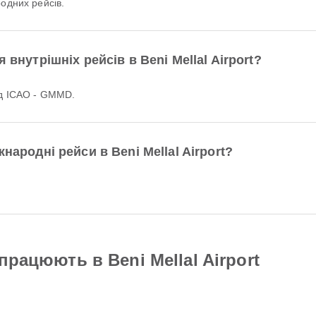
родних рейсів.
 внутрішніх рейсів в Beni Mellal Airport?
од ICAO - GMMD.
народні рейси в Beni Mellal Airport?
працюють в Beni Mellal Airport