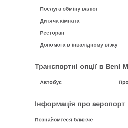
Послуга обміну валют
Дитяча кімната
Ресторан
Допомога в інвалідному візку
Транспортні опції в Beni Me
Автобус
Про
Інформація про аеропорт
Познайомтеся ближче