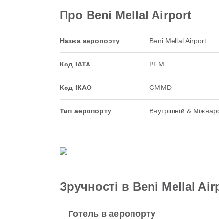
Про Beni Mellal Airport
Назва аеропорту
Beni Mellal Airport
Код IATA
BEM
Код ІКАО
GMMD
Тип аеропорту
Внутрішній & Міжнар
Зручності в Beni Mellal Air
Готель в аеропорту