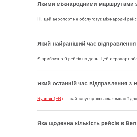
Якими міжнародними маршрутами заз
Ні, цей аеропорт не обслуговує міжнародні рейс
Який найраніший час відправлення з
Є приблизно 0 рейсів на день. Цей аеропорт о
Який останній час відправлення з Be
Ryanair (FR)
— найпопулярніші авіакомпанії для в
Яка щоденна кількість рейсів в Beni 