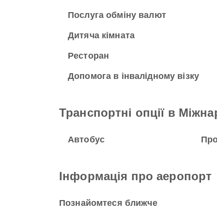
Послуга обміну валют
Дитяча кімната
Ресторан
Допомога в інвалідному візку
Транспортні опції в Міжн
Автобус
Про
Інформація про аеропорт
Познайомтеся ближче