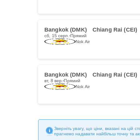
Bangkok (DMK)
Chiang Rai (CEI)
сб, 15 серп.
Прямий
Nok Air
Bangkok (DMK)
Chiang Rai (CEI)
вт, 8 вер.
Прямий
Nok Air
Зверніть увагу, що ціни, вказані на цій 
прагнемо надавати найбільш точну та а