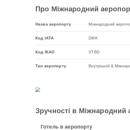
Про Міжнародний аеропор
Назва аеропорту
Міжнародний аеропо
Код IATA
DMK
Код ІКАО
VTBD
Тип аеропорту
Внутрішній & Міжнар
Зручності в Міжнародний
Готель в аеропорту