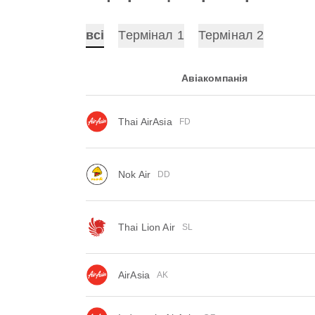
всі
Термінал 1
Термінал 2
Авіакомпанія
Thai AirAsia
FD
Nok Air
DD
Thai Lion Air
SL
AirAsia
AK