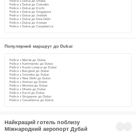
Рейси з Dubai до Dhaka
Рейси з Dubai до Colombo
Рейси з Dubai до Kochi
Рейси з Dubai до Singapore
Рейси з Dubai до Jeddah
Рейси з Dubai до New Delhi
Рейси з Dubai до Amman
Рейси з Dubai до Casablanca
Популярний маршрут до Dubai
Рейси з Manila до Dubai
Рейси з Kathmandu до Dubai
Рейси з Kuala Lumpur до Dubai
Рейси з Bangkok до Dubai
Рейси з Colombo до Dubai
Рейси з New Delhi до Dubai
Рейси з Amman до Dubai
Рейси з Mumbai до Dubai
Рейси з Dhaka до Dubai
Рейси з Kochi до Dubai
Рейси з Singapore до Dubai
Рейси з Casablanca до Dubai
Найкращий готель поблизу
Міжнародний аеропорт Дубай