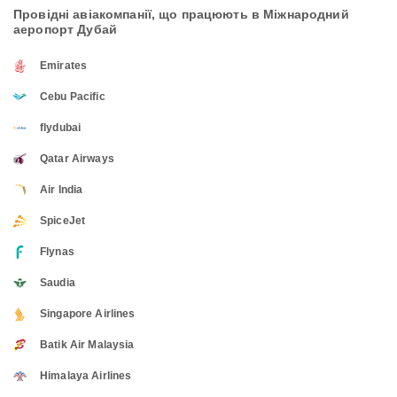
Провідні авіакомпанії, що працюють в Міжнародний
аеропорт Дубай
Emirates
Cebu Pacific
flydubai
Qatar Airways
Air India
SpiceJet
Flynas
Saudia
Singapore Airlines
Batik Air Malaysia
Himalaya Airlines