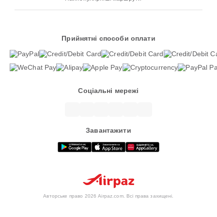
Прийнятні способи оплати
Соціальні мережі
Завантажити
Авторське право 2026 Airpaz.com. Всі права захищені.