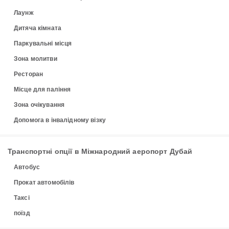
Лаунж
Дитяча кімната
Паркувальні місця
Зона молитви
Ресторан
Місце для паління
Зона очікування
Допомога в інвалідному візку
Транспортні опції в Міжнародний аеропорт Дубай
Автобус
Прокат автомобілів
Таксі
поїзд