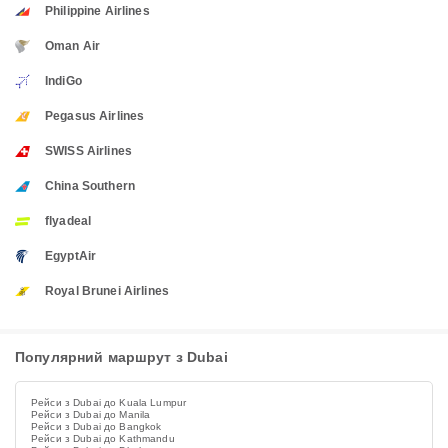
Philippine Airlines
Oman Air
IndiGo
Pegasus Airlines
SWISS Airlines
China Southern
flyadeal
EgyptAir
Royal Brunei Airlines
Популярний маршрут з Dubai
Рейси з Dubai до Kuala Lumpur
Рейси з Dubai до Manila
Рейси з Dubai до Bangkok
Рейси з Dubai до Kathmandu