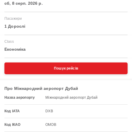
сб, 8 серп. 2026 р.
Пасажири
1 Дорослі
Class
Економіка
Пошук рейсів
Про Міжнародний аеропорт Дубай
Назва аеропорту
Міжнародний аеропорт Дубай
Код IATA
DXB
Код ІКАО
OMDB