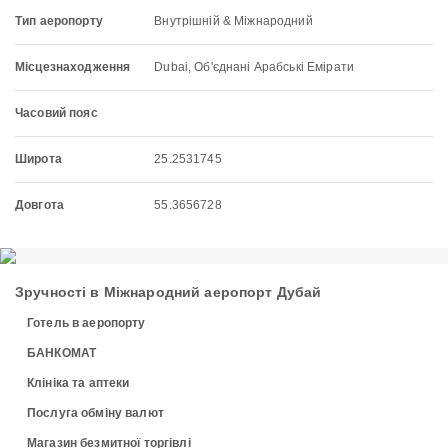
Тип аеропорту
Внутрішній & Міжнародний
Місцезнаходження
Dubai, Об'єднані Арабські Емірати
Часовий пояс
Широта
25.2531745
Довгота
55.3656728
Зручності в Міжнародний аеропорт Дубай
Готель в аеропорту
БАНКОМАТ
Клініка та аптеки
Послуга обміну валют
Магазин безмитної торгівлі