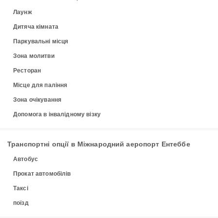
Лаунж
Дитяча кімната
Паркувальні місця
Зона молитви
Ресторан
Місце для паління
Зона очікування
Допомога в інвалідному візку
Транспортні опції в Міжнародний аеропорт Ентеббе
Автобус
Прокат автомобілів
Таксі
поїзд