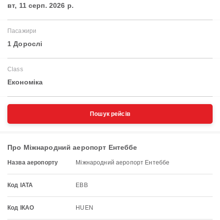
вт, 11 серп. 2026 р.
Пасажири
1 Дорослі
Class
Економіка
Пошук рейсів
Про Міжнародний аеропорт Ентеббе
Назва аеропорту
Міжнародний аеропорт Ентеббе
Код IATA
EBB
Код ІКАО
HUEN