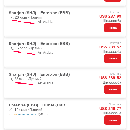
Sharjah (SHJ)
Entebbe (EBB)
Почати з
US$ 237.99
пн, 26 жовт.
Прямий
Ціна/особа
Air Arabia
книга
Sharjah (SHJ)
Entebbe (EBB)
Почати з
US$ 239.52
нд, 16 серп.
Прямий
Ціна/особа
Air Arabia
книга
Sharjah (SHJ)
Entebbe (EBB)
Почати з
US$ 239.52
пт, 23 жовт.
Прямий
Ціна/особа
Air Arabia
книга
Entebbe (EBB)
Dubai (DXB)
Почати з
US$ 249.77
сб, 15 серп.
Прямий
Ціна/особа
flydubai
книга