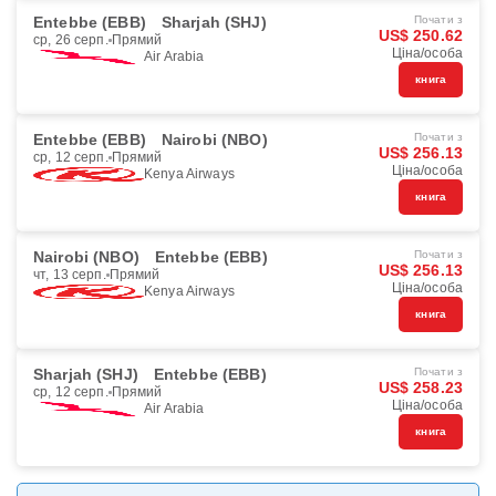
Entebbe (EBB)
Sharjah (SHJ)
Почати з
US$ 250.62
ср, 26 серп.
Прямий
Ціна/особа
Air Arabia
книга
Entebbe (EBB)
Nairobi (NBO)
Почати з
US$ 256.13
ср, 12 серп.
Прямий
Ціна/особа
Kenya Airways
книга
Nairobi (NBO)
Entebbe (EBB)
Почати з
US$ 256.13
чт, 13 серп.
Прямий
Ціна/особа
Kenya Airways
книга
Sharjah (SHJ)
Entebbe (EBB)
Почати з
US$ 258.23
ср, 12 серп.
Прямий
Ціна/особа
Air Arabia
книга