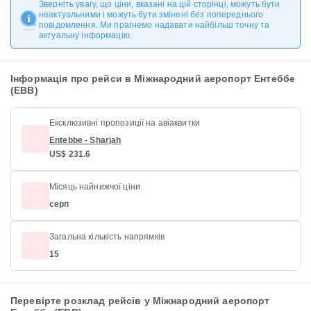
Зверніть увагу, що ціни, вказані на цій сторінці, можуть бути
неактуальними і можуть бути змінені без попереднього
повідомлення. Ми прагнемо надавати найбільш точну та
актуальну інформацію.
Інформація про рейси в Міжнародний аеропорт Ентеббе
(EBB)
Ексклюзивні пропозиції на авіаквитки
Entebbe - Sharjah
US$ 231.6
Місяць найнижчої ціни
серп
Загальна кількість напрямків
15
Перевірте розклад рейсів у Міжнародний аеропорт