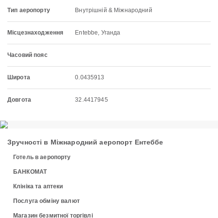
Тип аеропорту
Внутрішній & Міжнародний
Місцезнаходження
Entebbe, Уганда
Часовий пояс
Широта
0.0435913
Довгота
32.4417945
Зручності в Міжнародний аеропорт Ентеббе
Готель в аеропорту
БАНКОМАТ
Клініка та аптеки
Послуга обміну валют
Магазин безмитної торгівлі