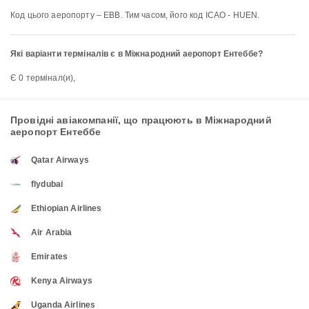
Код цього аеропорту – EBB. Тим часом, його код ICAO - HUEN.
Які варіанти терміналів є в Міжнародний аеропорт Ентеббе?
Є 0 термінал(и),
Провідні авіакомпанії, що працюють в Міжнародний
аеропорт Ентеббе
Qatar Airways
flydubai
Ethiopian Airlines
Air Arabia
Emirates
Kenya Airways
Uganda Airlines