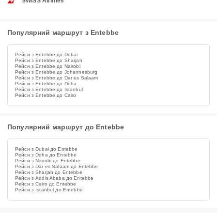
SWISS Airlines
Популярний маршрут з Entebbe
Рейси з Entebbe до Dubai
Рейси з Entebbe до Sharjah
Рейси з Entebbe до Nairobi
Рейси з Entebbe до Johannesburg
Рейси з Entebbe до Dar es Salaam
Рейси з Entebbe до Doha
Рейси з Entebbe до Istanbul
Рейси з Entebbe до Cairo
Популярний маршрут до Entebbe
Рейси з Dubai до Entebbe
Рейси з Doha до Entebbe
Рейси з Nairobi до Entebbe
Рейси з Dar es Salaam до Entebbe
Рейси з Sharjah до Entebbe
Рейси з Addis Ababa до Entebbe
Рейси з Cairo до Entebbe
Рейси з Istanbul до Entebbe